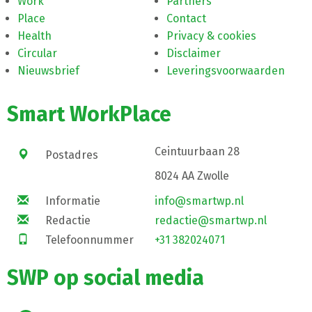
Work
Partners
Place
Contact
Health
Privacy & cookies
Circular
Disclaimer
Nieuwsbrief
Leveringsvoorwaarden
Smart WorkPlace
Ceintuurbaan 28
Postadres
8024 AA Zwolle
Informatie
info@smartwp.nl
Redactie
redactie@smartwp.nl
Telefoonnummer
+31 382024071
SWP op social media