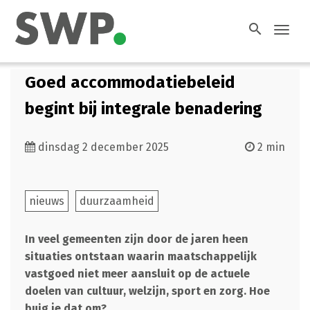
search
Toggl
navig
Goed accommodatiebeleid
begint bij integrale benadering
dinsdag 2 december 2025
2 min
nieuws
duurzaamheid
In veel gemeenten zijn door de jaren heen
situaties ontstaan waarin maatschappelijk
vastgoed niet meer aansluit op de actuele
doelen van cultuur, welzijn, sport en zorg. Hoe
buig je dat om?