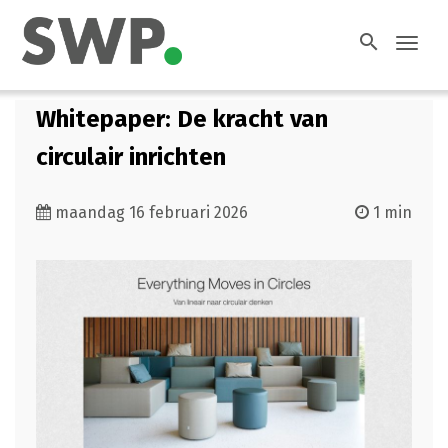
search
Toggl
navig
Whitepaper: De kracht van
circulair inrichten
maandag 16 februari 2026
1 min