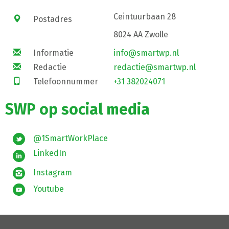
Ceintuurbaan 28
Postadres
8024 AA Zwolle
Informatie
info@smartwp.nl
Redactie
redactie@smartwp.nl
Telefoonnummer
+31 382024071
SWP op social media
@1SmartWorkPlace
LinkedIn
Instagram
Youtube