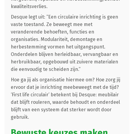
kwaliteitsverlies.
Desque legt uit: “Een circulaire inrichting is geen
vaste toestand. Ze beweegt mee met
veranderende behoeften, functies en
organisaties. Modulariteit, demontage en
herbestemming vormen het uitgangspunt.
Onderdelen blijven herleidbaar, vervangbaar en
herbruikbaar, opgebouwd uit zuivere materialen
die eenvoudig te scheiden zijn.”
Hoe ga jij als organisatie hiermee om? Hoe zorg jij
ervoor dat je inrichting meebeweegt met de tijd?
‘First life circulair’ betekent bij Desque: meubilair
dat blijft rouleren, waarde behoudt en onderdeel
blijft van een systeem dat sterker wordt door
gebruik.
Bewuste keuzes maken