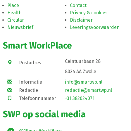
Place
Contact
Health
Privacy & cookies
Circular
Disclaimer
Nieuwsbrief
Leveringsvoorwaarden
Smart WorkPlace
Ceintuurbaan 28
Postadres
8024 AA Zwolle
Informatie
info@smartwp.nl
Redactie
redactie@smartwp.nl
Telefoonnummer
+31 382024071
SWP op social media
@1SmartWorkPlace