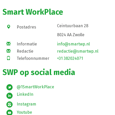
Smart WorkPlace
Ceintuurbaan 28
Postadres
8024 AA Zwolle
Informatie
info@smartwp.nl
Redactie
redactie@smartwp.nl
Telefoonnummer
+31 382024071
SWP op social media
@1SmartWorkPlace
LinkedIn
Instagram
Youtube