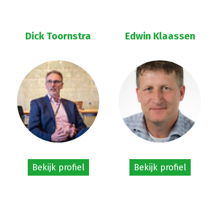
Dick Toornstra
Edwin Klaassen
Bekijk profiel
Bekijk profiel