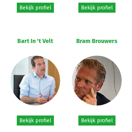
Bekijk profiel
Bekijk profiel
Bart In 't Velt
Bram Brouwers
Bekijk profiel
Bekijk profiel