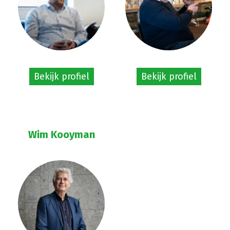
Bekijk profiel
Bekijk profiel
Wim Kooyman