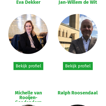
Eva Dekker
Jan-Willem de Wit
Bekijk profiel
Bekijk profiel
Michelle van
Ralph Roosendaal
Rooijen-
Goedendorp