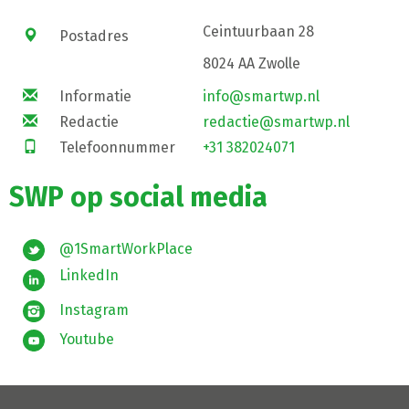
Ceintuurbaan 28
Postadres
8024 AA Zwolle
Informatie
info@smartwp.nl
Redactie
redactie@smartwp.nl
Telefoonnummer
+31 382024071
SWP op social media
@1SmartWorkPlace
LinkedIn
Instagram
Youtube