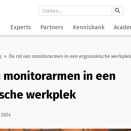
search
Experts
Partners
Kennisbank
Acade
h
» De rol van monitorarmen in een ergonomische werkplek
n monitorarmen in een
sche werkplek
 2024