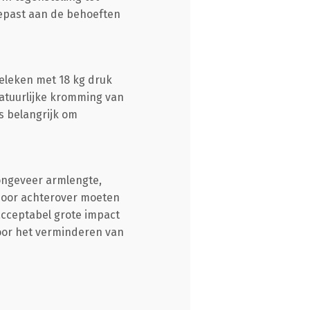
epast aan de behoeften
eleken met 18 kg druk
atuurlijke kromming van
s belangrijk om
ongeveer armlengte,
door achterover moeten
cceptabel grote impact
voor het verminderen van