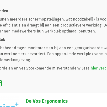
heden
nen meerdere schermopstellingen, wat noodzakelijk is voor
e efficiëntie en draagt bij aan een productievere werkdag. D
kunnen medewerkers hun werkplek optimaal benutten.
lek
elbeheer dragen monitorarmen bij aan een georganiseerde w
van werknemers bevordert. Een opgeruimde werkplek vermind
ele werkomgeving.
ordelen en veelvoorkomende misverstanden? Lees
hier verd
De Vos Ergonomics