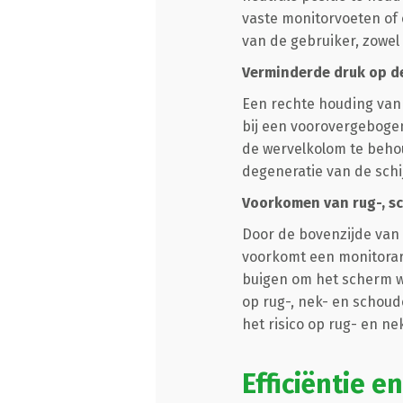
vaste monitorvoeten of
van de gebruiker, zowel 
Verminderde druk op d
Een rechte houding van 
bij een voorovergeboge
de wervelkolom te behou
degeneratie van de schi
Voorkomen van rug-, s
Door de bovenzijde van
voorkomt een monitorar
buigen om het scherm w
op rug-, nek- en schoud
het risico op rug- en ne
Efficiëntie e