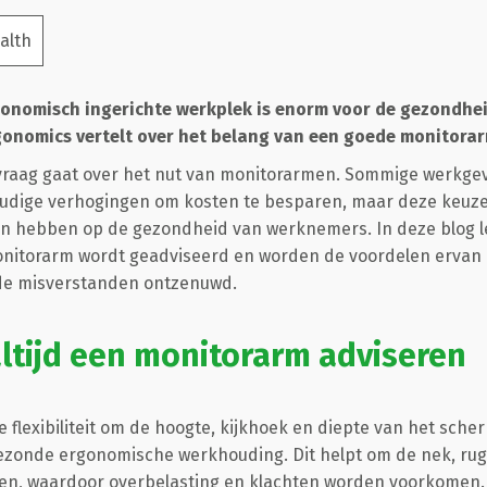
alth
onomisch ingerichte werkplek is enorm voor de gezondheid
onomics vertelt over het belang van een goede monitorar
raag gaat over het nut van monitorarmen. Sommige werkgev
udige verhogingen om kosten te besparen, maar deze keuz
ten hebben op de gezondheid van werknemers. In deze blog 
monitorarm wordt geadviseerd en worden de voordelen erva
de misverstanden ontzenuwd.
ltijd een monitorarm adviseren
 flexibiliteit om de hoogte, kijkhoek en diepte van het sche
gezonde ergonomische werkhouding. Dit helpt om de nek, rug
den, waardoor overbelasting en klachten worden voorkomen. I