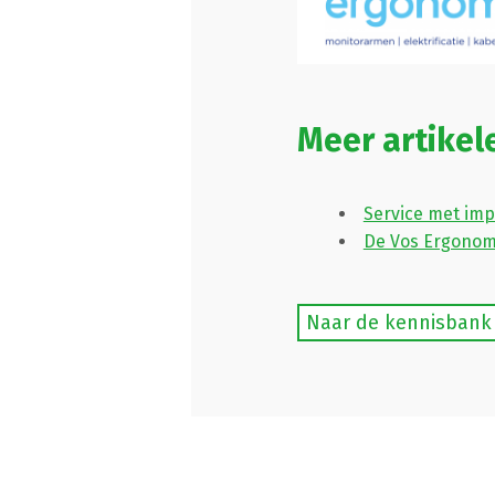
Meer artikel
Service met im
De Vos Ergonom
Naar de kennisbank