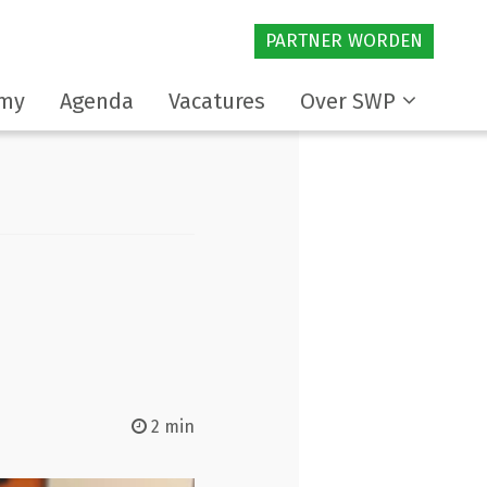
PARTNER WORDEN
my
Agenda
Vacatures
Over SWP
2 min