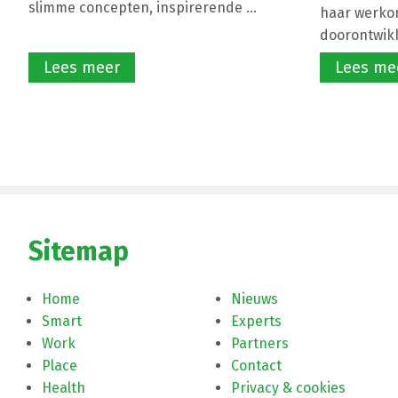
slimme concepten, inspirerende ...
haar werko
doorontwikke
Lees meer
Lees me
Sitemap
Home
Nieuws
Smart
Experts
Work
Partners
Place
Contact
Health
Privacy & cookies