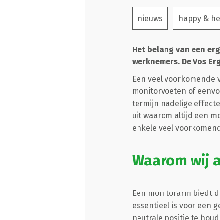
nieuws
happy & he
Het belang van een erg
werknemers. De Vos Erg
Een veel voorkomende v
monitorvoeten of eenvo
termijn nadelige effec
uit waarom altijd een 
enkele veel voorkomen
Waarom wij a
Een monitorarm biedt de
essentieel is voor een 
neutrale positie te hou