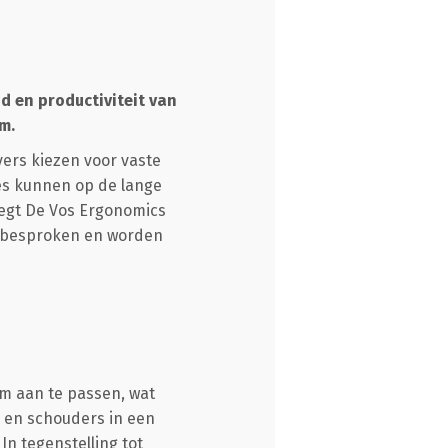
 en productiviteit van
m.
ers kiezen voor vaste
es kunnen op de lange
legt De Vos Ergonomics
n besproken en worden
rm aan te passen, wat
 en schouders in een
n tegenstelling tot