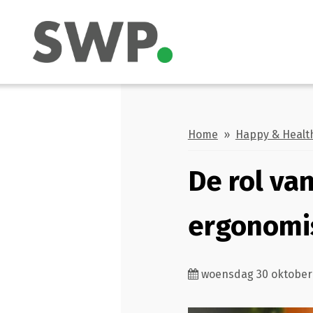
Home
»
Happy & Healt
De rol va
ergonomi
woensdag 30 oktober