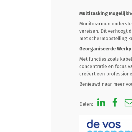
Multitasking Mogelijk
Monitorarmen ondersteu
vereisen. Dit verhoogt d
met schermopstelling 
Georganiseerde Werkp
Met functies zoals kab
concentratie en focus 
creëert een profession
Benieuwd naar meer vo
Delen: