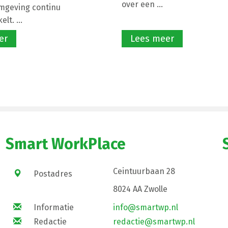
over een ...
mgeving continu
lt. ...
er
Lees meer
Smart WorkPlace
Ceintuurbaan 28
Postadres
8024 AA Zwolle
Informatie
info@smartwp.nl
Redactie
redactie@smartwp.nl