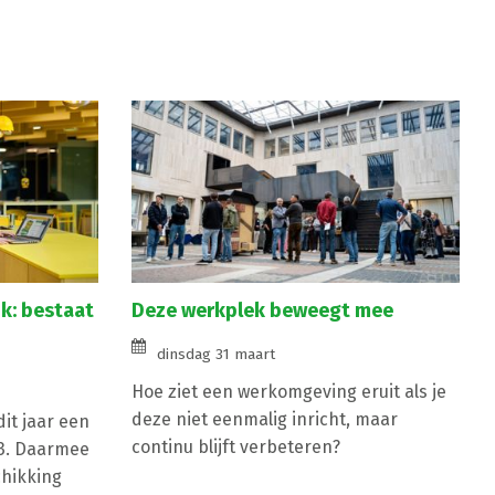
k: bestaat
Deze werkplek beweegt mee
dinsdag 31 maart
Hoe ziet een werkomgeving eruit als je
deze niet eenmalig inricht, maar
it jaar een
continu blijft verbeteren?
G3. Daarmee
chikking