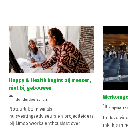
Happy & Health begint bij mensen,
niet bij gebouwen
Werkomgev
donderdag 25 juni
vrijdag 17 
Natuurlijk zijn wij als
huisvestingsadviseurs en projectleiders
In deze vid
bij Limoonworks enthousiast over
inkijkje in 