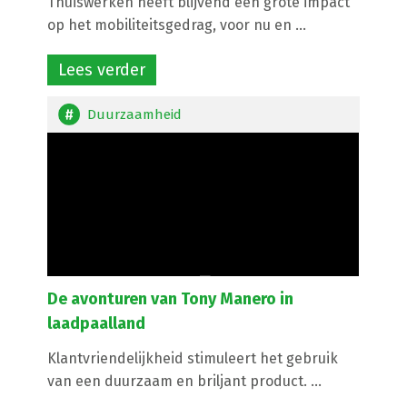
Thuiswerken heeft blijvend een grote impact
op het mobiliteitsgedrag, voor nu en ...
Lees verder
Duurzaamheid
De avonturen van Tony Manero in
laadpaalland
Klantvriendelijkheid stimuleert het gebruik
van een duurzaam en briljant product. ...