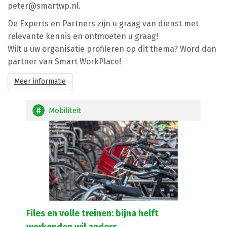
peter@smartwp.nl
.
De Experts en Partners zijn u graag van dienst met
relevante kennis en ontmoeten u graag!
Wilt u uw organisatie profileren op dit thema? Word dan
partner van Smart WorkPlace!
Meer informatie
Mobiliteit
Files en volle treinen: bijna helft