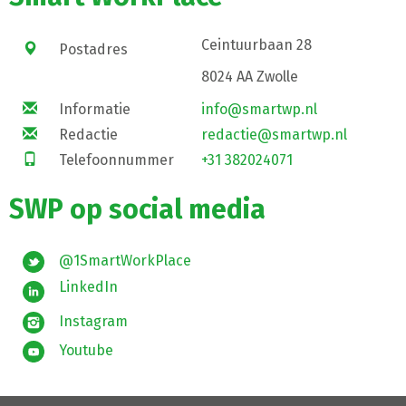
Ceintuurbaan 28
Postadres
8024 AA Zwolle
Informatie
info@smartwp.nl
Redactie
redactie@smartwp.nl
Telefoonnummer
+31 382024071
SWP op social media
@1SmartWorkPlace
LinkedIn
Instagram
Youtube