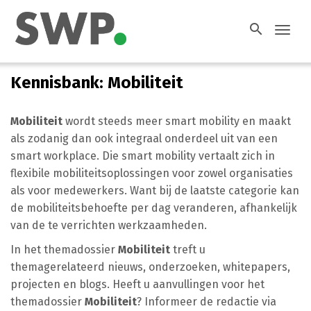
search
Toggl
navig
Kennisbank: Mobiliteit
Mobiliteit
wordt steeds meer smart mobility en maakt
als zodanig dan ook integraal onderdeel uit van een
smart workplace. Die smart mobility vertaalt zich in
flexibile mobiliteitsoplossingen voor zowel organisaties
als voor medewerkers. Want bij de laatste categorie kan
de mobiliteitsbehoefte per dag veranderen, afhankelijk
van de te verrichten werkzaamheden.
In het themadossier
Mobiliteit
treft u
themagerelateerd nieuws, onderzoeken, whitepapers,
projecten en blogs. Heeft u aanvullingen voor het
themadossier
Mobiliteit
? Informeer de redactie via