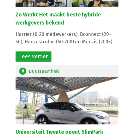
Zo Werkt Het maakt beste hybride
werkgevers bekend
Harrier (0-20 medewerkers), Bconnect (20-
50), Hanzestrohm (50-200) en Menzis (200+) ...
Lees verder
Duurzaamheid
Universiteit Twente opent SlimPark