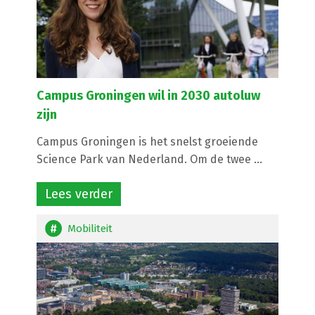
Campus Groningen wil in 2030 autoluw
zijn
Campus Groningen is het snelst groeiende
Science Park van Nederland. Om de twee ...
Lees verder
Mobiliteit