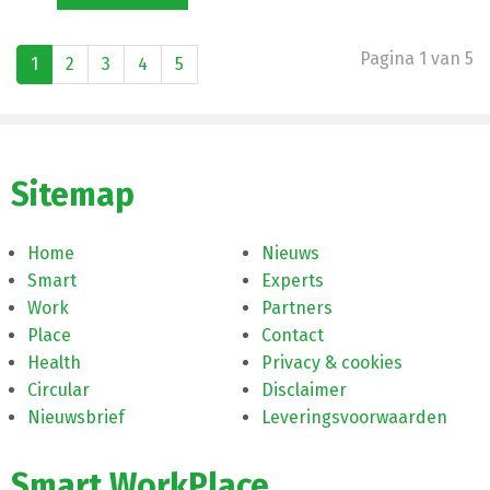
Pagina 1 van 5
1
2
3
4
5
Sitemap
Home
Nieuws
Smart
Experts
Work
Partners
Place
Contact
Health
Privacy & cookies
Circular
Disclaimer
Nieuwsbrief
Leveringsvoorwaarden
Smart WorkPlace