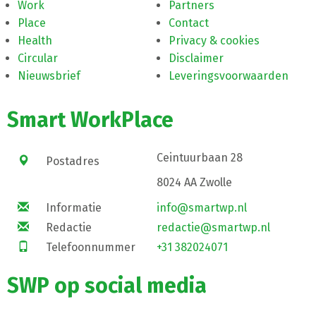
Work
Partners
Place
Contact
Health
Privacy & cookies
Circular
Disclaimer
Nieuwsbrief
Leveringsvoorwaarden
Smart WorkPlace
Ceintuurbaan 28
Postadres
8024 AA Zwolle
Informatie
info@smartwp.nl
Redactie
redactie@smartwp.nl
Telefoonnummer
+31 382024071
SWP op social media