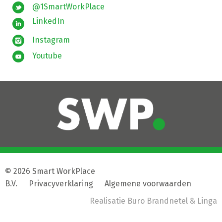
@1SmartWorkPlace
LinkedIn
Instagram
Youtube
© 2026 Smart WorkPlace
B.V.
|
Privacyverklaring
|
Algemene voorwaarden
Realisatie
Buro Brandnetel
& Linga