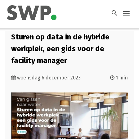
search
Toggl
navig
Sturen op data in de hybride
werkplek, een gids voor de
facility manager
woensdag 6 december 2023
1 min