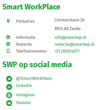
Smart WorkPlace
Ceintuurbaan 28
Postadres
8024 AA Zwolle
Informatie
info@smartwp.nl
Redactie
redactie@smartwp.nl
Telefoonnummer
+31 382024071
SWP op social media
@1SmartWorkPlace
LinkedIn
Instagram
Youtube