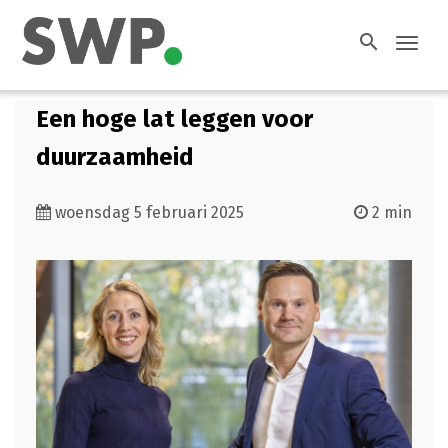
search
Toggl
navig
Een hoge lat leggen voor
duurzaamheid
woensdag 5 februari 2025
2 min