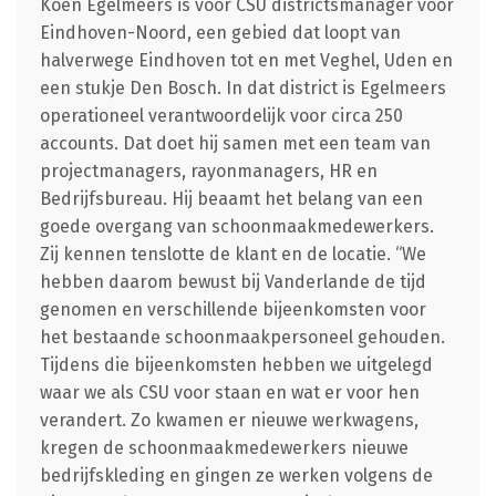
Koen Egelmeers is voor CSU districtsmanager voor
Eindhoven-Noord, een gebied dat loopt van
halverwege Eindhoven tot en met Veghel, Uden en
een stukje Den Bosch. In dat district is Egelmeers
operationeel verantwoordelijk voor circa 250
accounts. Dat doet hij samen met een team van
projectmanagers, rayonmanagers, HR en
Bedrijfsbureau. Hij beaamt het belang van een
goede overgang van schoonmaakmedewerkers.
Zij kennen tenslotte de klant en de locatie. “We
hebben daarom bewust bij Vanderlande de tijd
genomen en verschillende bijeenkomsten voor
het bestaande schoonmaakpersoneel gehouden.
Tijdens die bijeenkomsten hebben we uitgelegd
waar we als CSU voor staan en wat er voor hen
verandert. Zo kwamen er nieuwe werkwagens,
kregen de schoonmaakmedewerkers nieuwe
bedrijfskleding en gingen ze werken volgens de