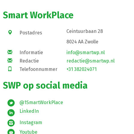
Smart WorkPlace
Ceintuurbaan 28
Postadres
8024 AA Zwolle
Informatie
info@smartwp.nl
Redactie
redactie@smartwp.nl
Telefoonnummer
+31 382024071
SWP op social media
@1SmartWorkPlace
LinkedIn
Instagram
Youtube