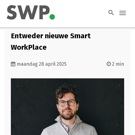
search
Toggl
navig
Entweder nieuwe Smart
WorkPlace
maandag 28 april 2025
2 min