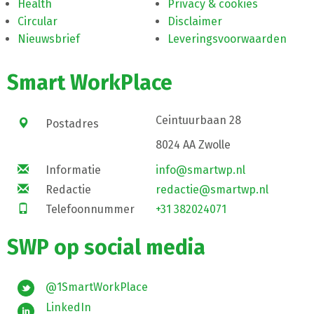
Health
Privacy & cookies
Circular
Disclaimer
Nieuwsbrief
Leveringsvoorwaarden
Smart WorkPlace
Ceintuurbaan 28
Postadres
8024 AA Zwolle
Informatie
info@smartwp.nl
Redactie
redactie@smartwp.nl
Telefoonnummer
+31 382024071
SWP op social media
@1SmartWorkPlace
LinkedIn