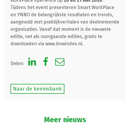
WorkPlace Xperience op
20 en 21 mei 2026
.
Tijdens het event presenteren Smart WorkPlace
en YNNO de belangrijkste resultaten en trends,
aangevuld met praktijkverhalen van deelnemende
organisaties. Vanaf dat moment is de nieuwste
editie, net als voorgaande edities, gratis te
downloaden via www.bnwindex.nl.
Delen:
Naar de kennisbank
Meer nieuws