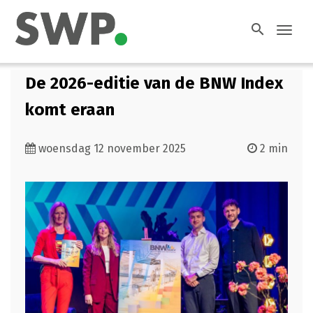
search
Toggl
navig
De 2026-editie van de BNW Index
komt eraan
woensdag 12 november 2025
2 min