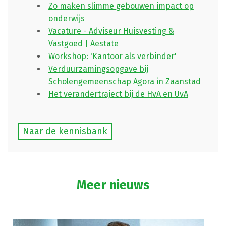
Zo maken slimme gebouwen impact op
onderwijs
Vacature - Adviseur Huisvesting &
Vastgoed | Aestate
Workshop: 'Kantoor als verbinder'
Verduurzamingsopgave bij
Scholengemeenschap Agora in Zaanstad
Het verandertraject bij de HvA en UvA
Naar de kennisbank
Meer nieuws