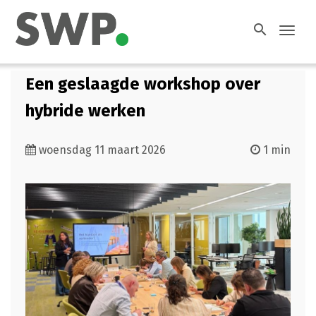
search
Toggl
navig
Een geslaagde workshop over
hybride werken
woensdag 11 maart 2026
1 min