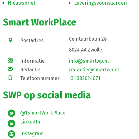
Nieuwsbrief
Leveringsvoorwaarden
Smart WorkPlace
Ceintuurbaan 28
Postadres
8024 AA Zwolle
Informatie
info@smartwp.nl
Redactie
redactie@smartwp.nl
Telefoonnummer
+31 382024071
SWP op social media
@1SmartWorkPlace
LinkedIn
Instagram