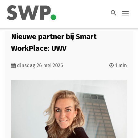
search
Toggl
navig
Nieuwe partner bij Smart
WorkPlace: UWV
dinsdag 26 mei 2026
1 min