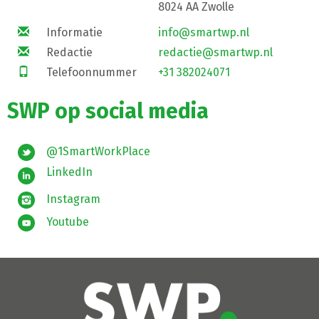
8024 AA Zwolle
Informatie
info@smartwp.nl
Redactie
redactie@smartwp.nl
Telefoonnummer
+31 382024071
SWP op social media
@1SmartWorkPlace
LinkedIn
Instagram
Youtube