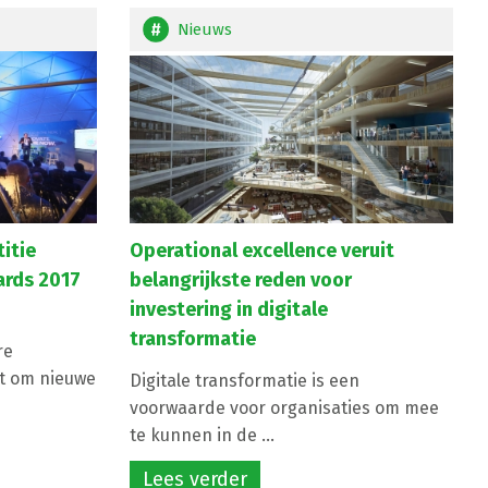
Nieuws
itie
Operational excellence veruit
ards 2017
belangrijkste reden voor
investering in digitale
transformatie
re
kt om nieuwe
Digitale transformatie is een
voorwaarde voor organisaties om mee
te kunnen in de ...
Lees verder