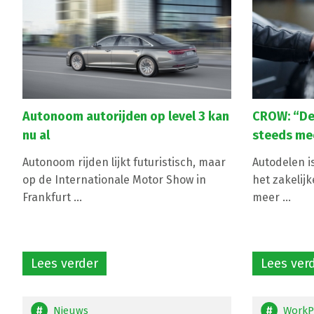
Autonoom autorijden op level 3 kan
CROW: “Del
nu al
steeds mee
Autonoom rijden lijkt futuristisch, maar
Autodelen is
op de Internationale Motor Show in
het zakelijk
Frankfurt ...
meer ...
Lees verder
Lees ver
Nieuws
WorkP