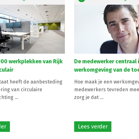
000 werkplekken van Rijk
De medewerker centraal 
culair
werkomgeving van de to
taat heeft de aanbesteding
Hoe maak je een werkomgev
ring van circulaire
medewerkers tevreden mee 
hting ...
zorg je dat ...
der
Lees verder