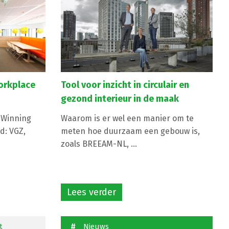
Workplace
Tool voor inzicht in circulair en
gezond interieur in de maak
L Winning
Waarom is er wel een manier om te
d: VGZ,
meten hoe duurzaam een gebouw is,
zoals BREEAM-NL, ...
Lees verder
t
Nieuws