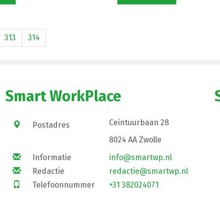
313
314
Smart WorkPlace
Ceintuurbaan 28
Postadres
8024 AA Zwolle
Informatie
info@smartwp.nl
Redactie
redactie@smartwp.nl
Telefoonnummer
+31 382024071