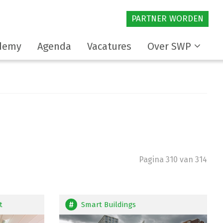
PARTNER WORDEN
demy
Agenda
Vacatures
Over SWP
Pagina 310 van 314
t
Smart Buildings