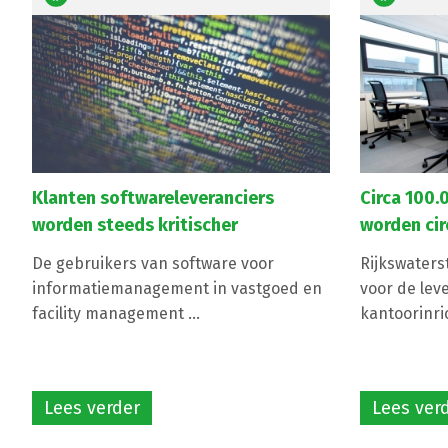
Klanten softwareleveranciers
Circa 100.
worden steeds kritischer
worden cir
De gebruikers van software voor
Rijkswaters
informatiemanagement in vastgoed en
voor de leve
facility management ...
kantoorinric
Lees verder
Lees ver