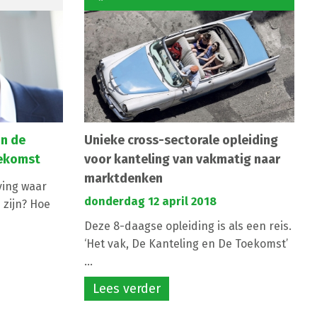
in de
Unieke cross-sectorale opleiding
ekomst
voor kanteling van vakmatig naar
marktdenken
ing waar
donderdag 12 april 2018
zijn? Hoe
Deze 8-daagse opleiding is als een reis.
‘Het vak, De Kanteling en De Toekomst’
...
Lees verder