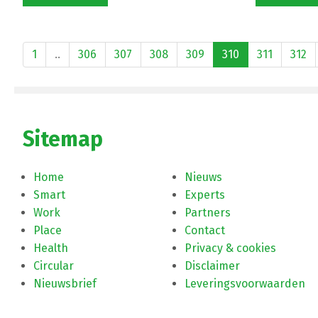
1
..
306
307
308
309
310
311
312
Sitemap
Home
Nieuws
Smart
Experts
Work
Partners
Place
Contact
Health
Privacy & cookies
Circular
Disclaimer
Nieuwsbrief
Leveringsvoorwaarden