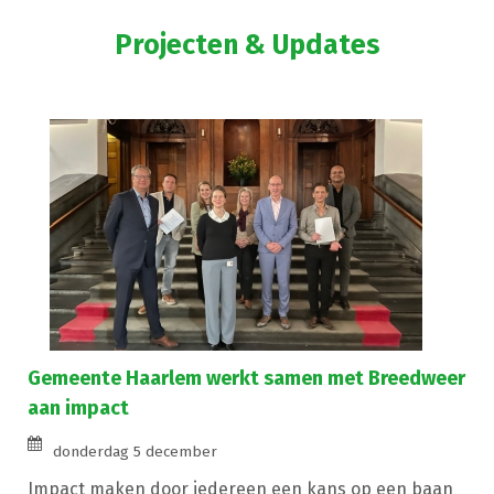
Projecten & Updates
Gemeente Haarlem werkt samen met Breedweer
aan impact
donderdag 5 december
Impact maken door iedereen een kans op een baan