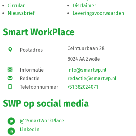
Circular
Disclaimer
Nieuwsbrief
Leveringsvoorwaarden
Smart WorkPlace
Ceintuurbaan 28
Postadres
8024 AA Zwolle
Informatie
info@smartwp.nl
Redactie
redactie@smartwp.nl
Telefoonnummer
+31 382024071
SWP op social media
@1SmartWorkPlace
LinkedIn