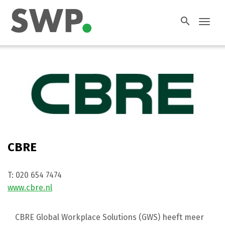
search
Toggl
navig
CBRE
T:
020 654 7474
www.cbre.nl
CBRE Global Workplace Solutions (GWS) heeft meer