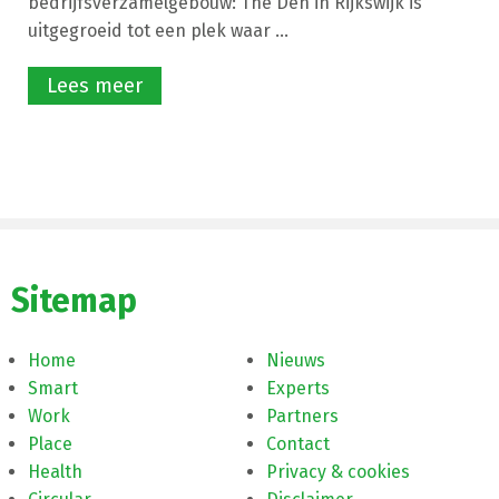
bedrijfsverzamelgebouw: The Den in Rijkswijk is
uitgegroeid tot een plek waar ...
Lees meer
Sitemap
Home
Nieuws
Smart
Experts
Work
Partners
Place
Contact
Health
Privacy & cookies