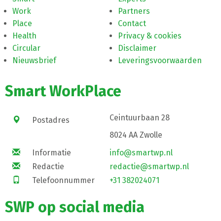
Work
Partners
Place
Contact
Health
Privacy & cookies
Circular
Disclaimer
Nieuwsbrief
Leveringsvoorwaarden
Smart WorkPlace
Ceintuurbaan 28
Postadres
8024 AA Zwolle
Informatie
info@smartwp.nl
Redactie
redactie@smartwp.nl
Telefoonnummer
+31 382024071
SWP op social media