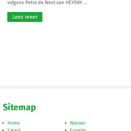
volgens Petra de West van HEYDAY ...
Lees meer
Sitemap
Home
Nieuws
Smart
Experts