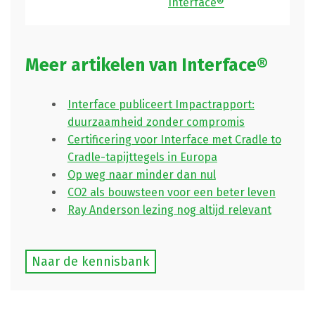
Interface®
Meer artikelen van Interface®
Interface publiceert Impactrapport:
duurzaamheid zonder compromis
Certificering voor Interface met Cradle to
Cradle-tapijttegels in Europa
Op weg naar minder dan nul
CO2 als bouwsteen voor een beter leven
Ray Anderson lezing nog altijd relevant
Naar de kennisbank