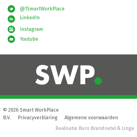
@1SmartWorkPlace
LinkedIn
Instagram
Youtube
© 2026 Smart WorkPlace
B.V.
|
Privacyverklaring
|
Algemene voorwaarden
Realisatie
Buro Brandnetel
& Linga