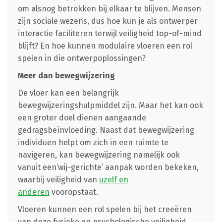
om alsnog betrokken bij elkaar te blijven. Mensen
zijn sociale wezens, dus hoe kun je als ontwerper
interactie faciliteren terwijl veiligheid top-of-mind
blijft? En hoe kunnen modulaire vloeren een rol
spelen in die ontwerpoplossingen?
Meer dan bewegwijzering
De vloer kan een belangrijk
bewegwijzeringshulpmiddel zijn. Maar het kan ook
een groter doel dienen aangaande
gedragsbeïnvloeding. Naast dat bewegwijzering
individuen helpt om zich in een ruimte te
navigeren, kan bewegwijzering namelijk ook
vanuit een‘wij-gerichte’ aanpak worden bekeken,
waarbij veiligheid van
uzelf en
anderen
vooropstaat.
Vloeren kunnen een rol spelen bij het creeëren
van deze fysieke en psychologische veiligheid.