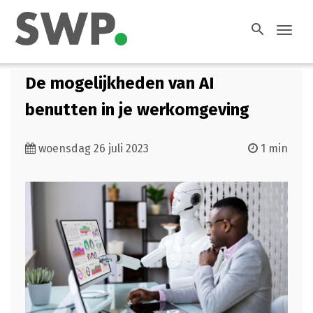
search
Toggl
navig
De mogelijkheden van AI
benutten in je werkomgeving
woensdag 26 juli 2023
1 min