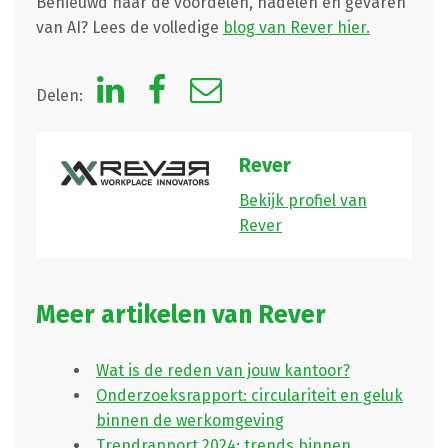
Benieuwd naar de voordelen, nadelen en gevaren
van AI? Lees de volledige
blog van Rever hier.
Delen:
Rever
Bekijk profiel van
Rever
Meer artikelen van Rever
Wat is de reden van jouw kantoor?
Onderzoeksrapport: circulariteit en geluk
binnen de werkomgeving
Trendrapport 2024: trends binnen