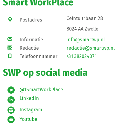
Smart WorkPlace
Ceintuurbaan 28
Postadres
8024 AA Zwolle
Informatie
info@smartwp.nl
Redactie
redactie@smartwp.nl
Telefoonnummer
+31 382024071
SWP op social media
@1SmartWorkPlace
LinkedIn
Instagram
Youtube