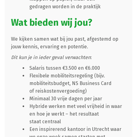
gedragen worden in de praktijk
Wat bieden wij jou?
We kijken samen wat bij jou past, afgestemd op
jouw kennis, ervaring en potentie.
Dit kun je in ieder geval verwachten
:
Salaris tussen €3.500 en €6.000
Flexibele mobiliteitsregeling (bijv.
mobiliteitsbudget, NS Business Card
of reiskostenvergoeding)
Minimaal 30 vrije dagen per jaar
Hybride werken met veel vrijheid in waar
en hoe je werkt – het resultaat
staat centraal
Een inspirerend kantoor in Utrecht waar
we onze week samen starten met