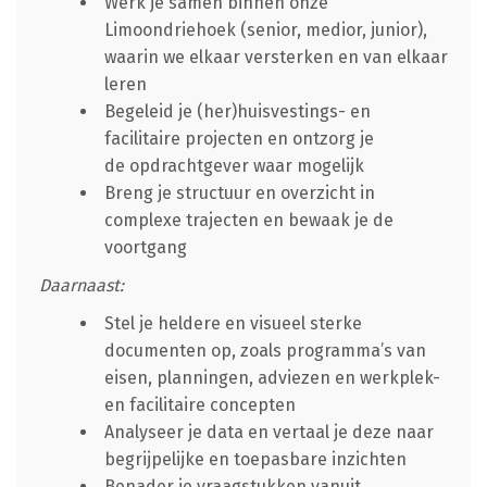
Werk je samen binnen onze
Limoondriehoek (senior, medior, junior),
waarin we elkaar versterken en van elkaar
leren
Begeleid je (her)huisvestings- en
facilitaire projecten en ontzorg je
de opdrachtgever waar mogelijk
Breng je structuur en overzicht in
complexe trajecten en bewaak je de
voortgang
Daarnaast:
Stel je heldere en visueel sterke
documenten op, zoals programma’s van
eisen, planningen, adviezen en werkplek-
en facilitaire concepten
Analyseer je data en vertaal je deze naar
begrijpelijke en toepasbare inzichten
Benader je vraagstukken vanuit