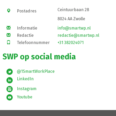
Ceintuurbaan 28
Postadres
8024 AA Zwolle
Informatie
info@smartwp.nl
Redactie
redactie@smartwp.nl
Telefoonnummer
+31 382024071
SWP op social media
@1SmartWorkPlace
LinkedIn
Instagram
Youtube