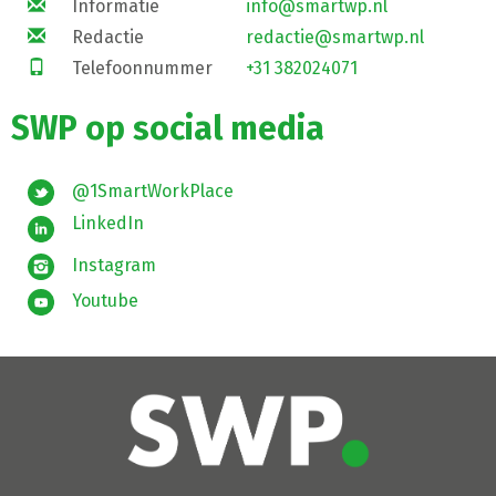
Informatie
info@smartwp.nl
Redactie
redactie@smartwp.nl
Telefoonnummer
+31 382024071
SWP op social media
@1SmartWorkPlace
LinkedIn
Instagram
Youtube