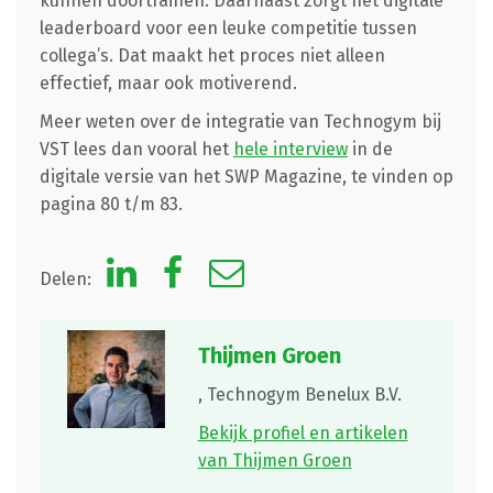
kunnen doortrainen. Daarnaast zorgt het digitale
leaderboard voor een leuke competitie tussen
collega’s. Dat maakt het proces niet alleen
effectief, maar ook motiverend.
Meer weten over de integratie van Technogym bij
VST lees dan vooral het
hele interview
in de
digitale versie van het SWP Magazine, te vinden op
pagina 80 t/m 83.
Delen:
Thijmen Groen
,
Technogym Benelux B.V.
Bekijk profiel en artikelen
van Thijmen Groen