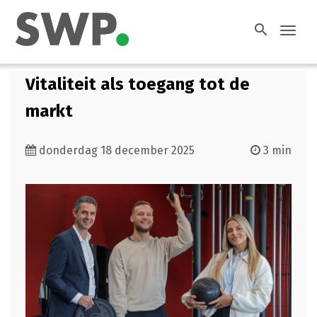
search
Toggl
navig
Vitaliteit als toegang tot de
markt
donderdag 18 december 2025
3 min