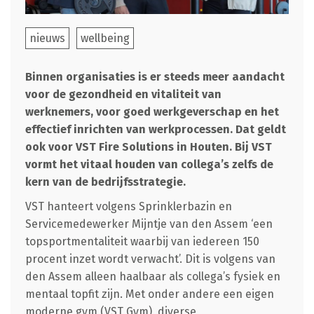
nieuws
wellbeing
Binnen organisaties is er steeds meer aandacht
voor de gezondheid en vitaliteit van
werknemers, voor goed werkgeverschap en het
effectief inrichten van werkprocessen. Dat geldt
ook voor VST Fire Solutions in Houten. Bij VST
vormt het vitaal houden van collega’s zelfs de
kern van de bedrijfsstrategie.
VST hanteert volgens Sprinklerbazin en
Servicemedewerker Mijntje van den Assem ‘een
topsportmentaliteit waarbij van iedereen 150
procent inzet wordt verwacht’. Dit is volgens van
den Assem alleen haalbaar als collega’s fysiek en
mentaal topfit zijn. Met onder andere een eigen
moderne gym (VST Gym), diverse