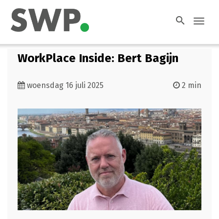
search
Toggl
navig
WorkPlace Inside: Bert Bagijn
woensdag 16 juli 2025
2 min