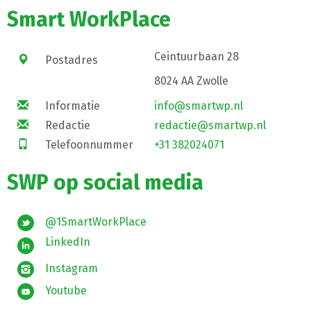
Smart WorkPlace
Ceintuurbaan 28
Postadres
8024 AA Zwolle
Informatie
info@smartwp.nl
Redactie
redactie@smartwp.nl
Telefoonnummer
+31 382024071
SWP op social media
@1SmartWorkPlace
LinkedIn
Instagram
Youtube