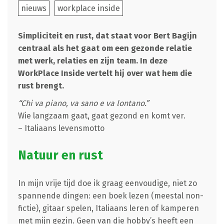
nieuws
workplace inside
Simpliciteit en rust, dat staat voor Bert Bagijn
centraal als het gaat om een gezonde relatie
met werk, relaties en zijn team. In deze
WorkPlace Inside vertelt hij over wat hem die
rust brengt.
“Chi va piano, va sano e va lontano.”
Wie langzaam gaat, gaat gezond en komt ver.
– Italiaans levensmotto
Natuur en rust
In mijn vrije tijd doe ik graag eenvoudige, niet zo
spannende dingen: een boek lezen (meestal non-
fictie), gitaar spelen, Italiaans leren of kamperen
met mijn gezin. Geen van die hobby’s heeft een