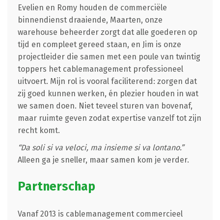
Evelien en Romy houden de commerciële
binnendienst draaiende, Maarten, onze
warehouse beheerder zorgt dat alle goederen op
tijd en compleet gereed staan, en Jim is onze
projectleider die samen met een poule van twintig
toppers het cablemanagement professioneel
uitvoert. Mijn rol is vooral faciliterend: zorgen dat
zij goed kunnen werken, én plezier houden in wat
we samen doen. Niet teveel sturen van bovenaf,
maar ruimte geven zodat expertise vanzelf tot zijn
recht komt.
“Da soli si va veloci, ma insieme si va lontano.”
Alleen ga je sneller, maar samen kom je verder.
Partnerschap
Vanaf 2013 is cablemanagement commercieel