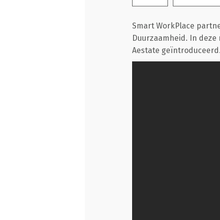
Smart WorkPlace partner
Duurzaamheid. In deze m
Aestate geïntroduceerd