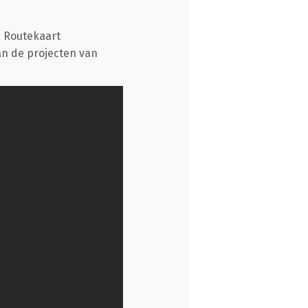
s Routekaart
an de projecten van