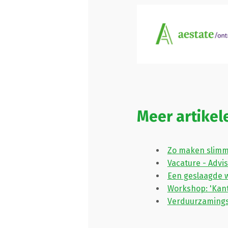
Meer artikel
Zo maken slimm
Vacature - Advi
Een geslaagde 
Workshop: 'Kant
Verduurzamings