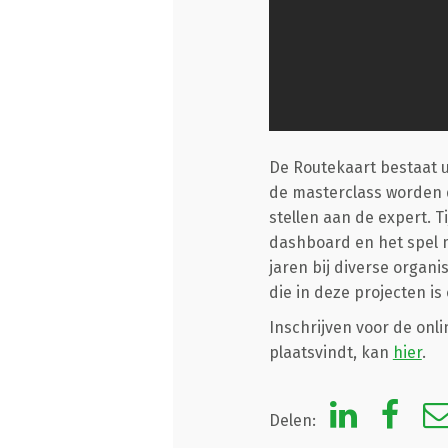
De Routekaart bestaat u
de masterclass worden 
stellen aan de expert. 
dashboard en het spel 
jaren bij diverse organ
die in deze projecten i
Inschrijven voor de onl
plaatsvindt, kan
hier
.
Delen: