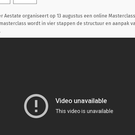
 Aestate organiseert op 13 augustus een online Masterclas
asterclass wordt in vier stappen de structuur en aanpak v
.