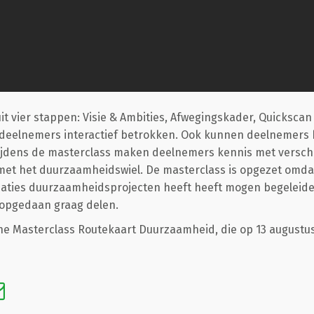
it vier stappen: Visie & Ambities, Afwegingskader, Quicksca
deelnemers interactief betrokken. Ook kunnen deelnemers b
Tijdens de masterclass maken deelnemers kennis met verschil
met het duurzaamheidswiel. De masterclass is opgezet omda
isaties duurzaamheidsprojecten heeft heeft mogen begeleiden
s opgedaan graag delen.
ine Masterclass Routekaart Duurzaamheid, die op 13 augustus 