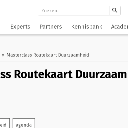
search
Experts
Partners
Kennisbank
Acade
» Masterclass Routekaart Duurzaamheid
ass Routekaart Duurzaam
eid
agenda