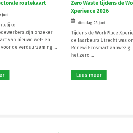
ectorale routekaart
Zero Waste tijdens de W
Xperience 2026
 juni
dinsdag 23 juni
telijke
dewerkers zijn onzeker
Tijdens de WorkPlace Xperie
act van nieuwe wet- en
de Jaarbeurs Utrecht was o
 voor de verduurzaming ...
Renewi Ecosmart aanwezig. 
het zero ...
er
Lees meer