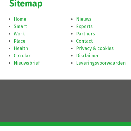
Sitemap
Home
Nieuws
Smart
Experts
Work
Partners
Place
Contact
Health
Privacy & cookies
Circular
Disclaimer
Nieuwsbrief
Leveringsvoorwaarden