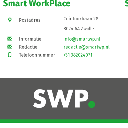
Smart WorkPlace
Ceintuurbaan 28
Postadres
8024 AA Zwolle
Informatie
info@smartwp.nl
Redactie
redactie@smartwp.nl
Telefoonnummer
+31 382024071