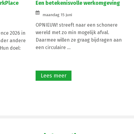
orkPlace
Een betekenisvolle werkomgeving
maandag 15 juni
OPNIEUW! streeft naar een schonere
wereld met zo min mogelijk afval.
nce 2026 in
Daarmee willen ze graag bijdragen aan
nder andere
een circulaire ...
Hun doel:
Lees meer