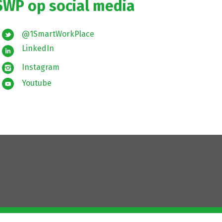
SWP op social media
@1SmartWorkPlace
LinkedIn
Instagram
Youtube