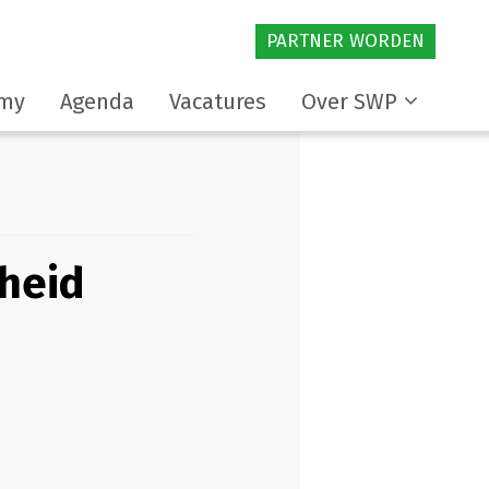
PARTNER WORDEN
my
Agenda
Vacatures
Over SWP
heid