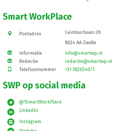
Smart WorkPlace
Ceintuurbaan 28
Postadres
8024 AA Zwolle
Informatie
info@smartwp.nl
Redactie
redactie@smartwp.nl
Telefoonnummer
+31 382024071
SWP op social media
@1SmartWorkPlace
LinkedIn
Instagram
Youtube