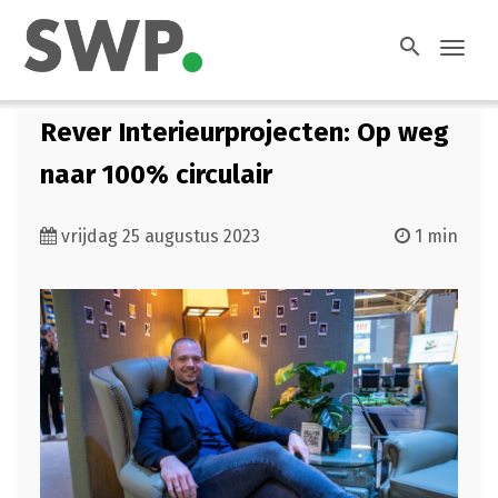
search
Toggl
navig
Rever Interieurprojecten: Op weg
naar 100% circulair
vrijdag 25 augustus 2023
1 min