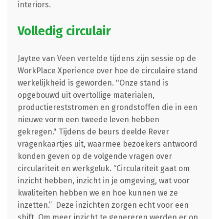
interiors.
Volledig circulair
Jaytee van Veen vertelde tijdens zijn sessie op de
WorkPlace Xperience over hoe de circulaire stand
werkelijkheid is geworden. "Onze stand is
opgebouwd uit overtollige materialen,
productiereststromen en grondstoffen die in een
nieuwe vorm een tweede leven hebben
gekregen." Tijdens de beurs deelde Rever
vragenkaartjes uit, waarmee bezoekers antwoord
konden geven op de volgende vragen over
circulariteit en werkgeluk. “Circulariteit gaat om
inzicht hebben, inzicht in je omgeving, wat voor
kwaliteiten hebben we en hoe kunnen we ze
inzetten.” Deze inzichten zorgen echt voor een
shift. Om meer inzicht te genereren werden er op