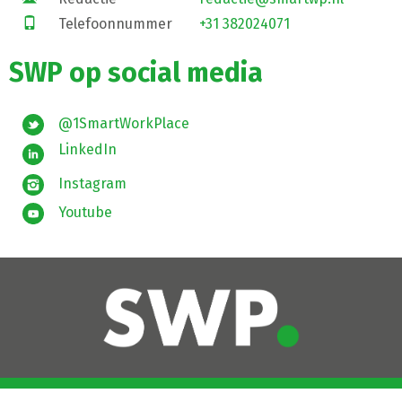
Telefoonnummer
+31 382024071
SWP op social media
@1SmartWorkPlace
LinkedIn
Instagram
Youtube