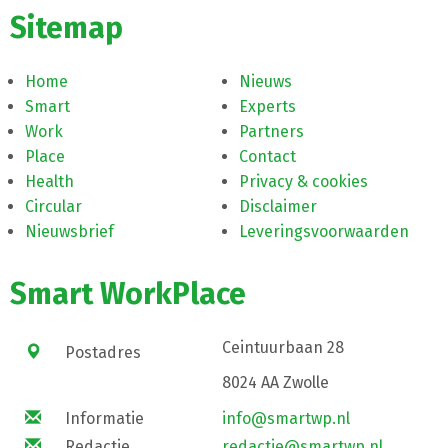
Sitemap
Home
Nieuws
Smart
Experts
Work
Partners
Place
Contact
Health
Privacy & cookies
Circular
Disclaimer
Nieuwsbrief
Leveringsvoorwaarden
Smart WorkPlace
Ceintuurbaan 28
Postadres
8024 AA Zwolle
Informatie
info@smartwp.nl
Redactie
redactie@smartwp.nl