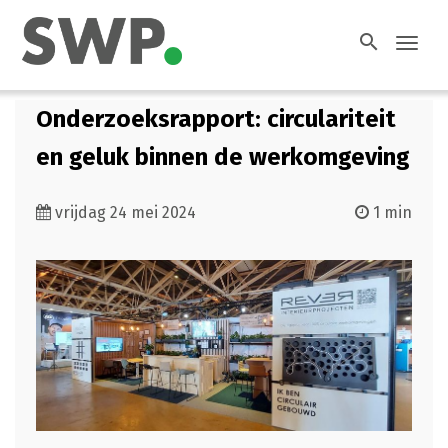
search
Toggl
navig
Onderzoeksrapport: circulariteit
en geluk binnen de werkomgeving
vrijdag 24 mei 2024
1 min