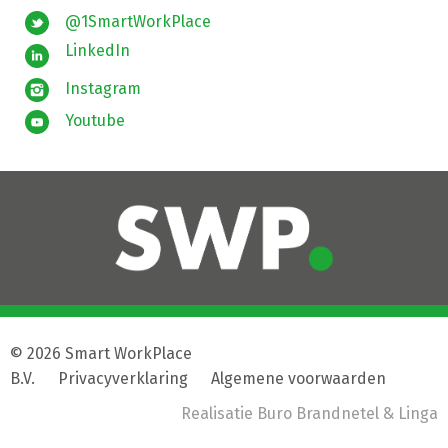
@1SmartWorkPlace
LinkedIn
Instagram
Youtube
© 2026 Smart WorkPlace
B.V.
|
Privacyverklaring
|
Algemene voorwaarden
Realisatie
Buro Brandnetel
& Linga