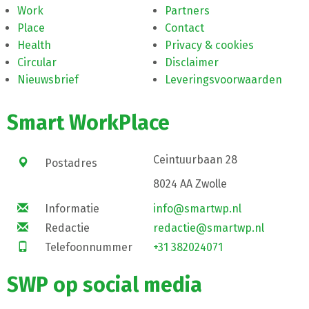
Work
Partners
Place
Contact
Health
Privacy & cookies
Circular
Disclaimer
Nieuwsbrief
Leveringsvoorwaarden
Smart WorkPlace
Ceintuurbaan 28
Postadres
8024 AA Zwolle
Informatie
info@smartwp.nl
Redactie
redactie@smartwp.nl
Telefoonnummer
+31 382024071
SWP op social media