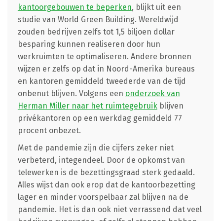
kantoorgebouwen te beperken
, blijkt uit een
studie van World Green Building. Wereldwijd
zouden bedrijven zelfs tot 1,5 biljoen dollar
besparing kunnen realiseren door hun
werkruimten te optimaliseren. Andere bronnen
wijzen er zelfs op dat in Noord-Amerika bureaus
en kantoren gemiddeld tweederde van de tijd
onbenut blijven. Volgens een
onderzoek van
Herman Miller naar het ruimtegebruik
blijven
privékantoren op een werkdag gemiddeld 77
procent onbezet.
Met de pandemie zijn die cijfers zeker niet
verbeterd, integendeel. Door de opkomst van
telewerken is de bezettingsgraad sterk gedaald.
Alles wijst dan ook erop dat de kantoorbezetting
lager en minder voorspelbaar zal blijven na de
pandemie. Het is dan ook niet verrassend dat veel