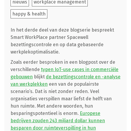
nieuws
workplace management
happy & health
In het derde deel van deze blogserie bespreekt
Smart WorkPlace partner Spacewell
bezettingscontrole en op data gebaseerde
werkplekoptimalisatie.
Zoals eerder besproken in een blogpost over de
verschillende
typen IoT-use cases in commerciële
gebouwen
blijkt
de bezettingscontrole en -analyse
van werkplekken
een van de populairste
scenario’s. Dat is niet zonder reden. Veel
organisaties verspillen maar liefst de helft van
hun ruimte. Met andere woorden, hun
besparingspotentieel is enorm.
Europese
bedrijven zouden 243 miljard dollar kunnen
besparen door ruimteverspilling in hun