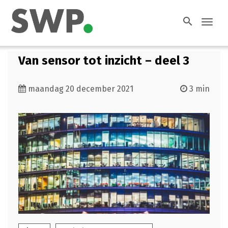
search
Toggl
navig
Van sensor tot inzicht – deel 3
maandag 20 december 2021
3 min