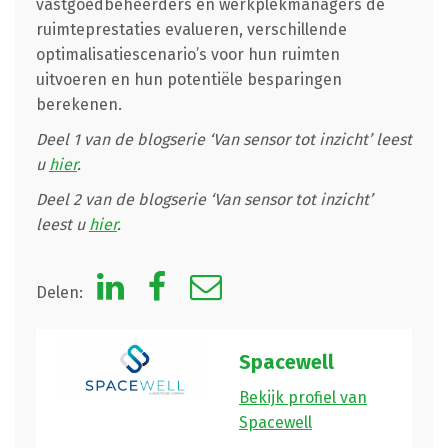
vastgoedbeheerders en werkplekmanagers de
ruimteprestaties evalueren, verschillende
optimalisatiescenario’s voor hun ruimten
uitvoeren en hun potentiële besparingen
berekenen.
Deel 1 van de blogserie ‘Van sensor tot inzicht’ leest
u
hier
.
Deel 2
van de blogserie ‘Van sensor tot inzicht’
leest u
hier
.
Delen:
Spacewell
Bekijk profiel van
Spacewell