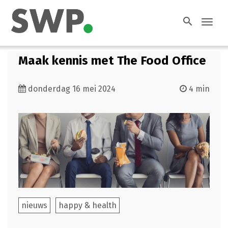
search
Toggl
navig
Maak kennis met The Food Office
donderdag 16 mei 2024
4 min
nieuws
happy & health