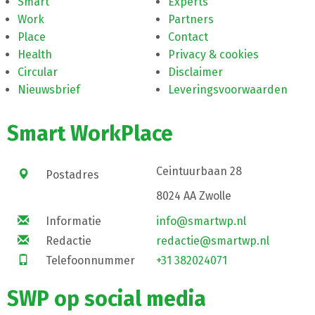
Smart
Experts
Work
Partners
Place
Contact
Health
Privacy & cookies
Circular
Disclaimer
Nieuwsbrief
Leveringsvoorwaarden
Smart WorkPlace
Ceintuurbaan 28
Postadres
8024 AA Zwolle
Informatie
info@smartwp.nl
Redactie
redactie@smartwp.nl
Telefoonnummer
+31 382024071
SWP op social media