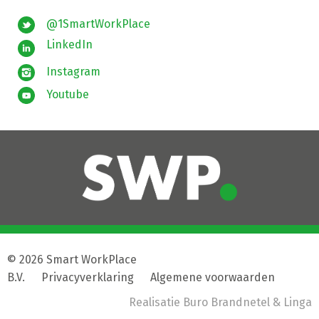
@1SmartWorkPlace
LinkedIn
Instagram
Youtube
© 2026 Smart WorkPlace
B.V.
|
Privacyverklaring
|
Algemene voorwaarden
Realisatie
Buro Brandnetel
& Linga