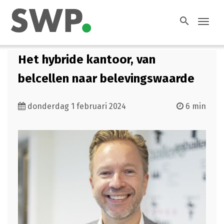
search
Toggl
navig
Het hybride kantoor, van
belcellen naar belevingswaarde
donderdag 1 februari 2024
6 min