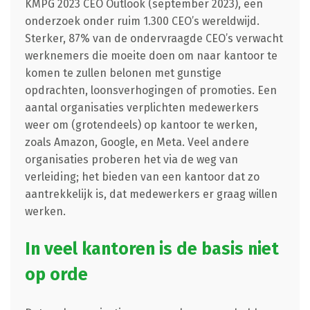
KMPG 2023 CEO Outlook (september 2023), een
onderzoek onder ruim 1.300 CEO’s wereldwijd.
Sterker, 87% van de ondervraagde CEO’s verwacht
werknemers die moeite doen om naar kantoor te
komen te zullen belonen met gunstige
opdrachten, loonsverhogingen of promoties. Een
aantal organisaties verplichten medewerkers
weer om (grotendeels) op kantoor te werken,
zoals Amazon, Google, en Meta. Veel andere
organisaties proberen het via de weg van
verleiding; het bieden van een kantoor dat zo
aantrekkelijk is, dat medewerkers er graag willen
werken.
In veel kantoren is de basis niet
op orde