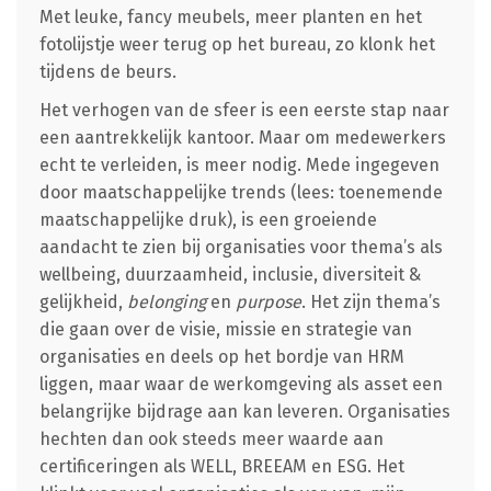
Met leuke, fancy meubels, meer planten en het
fotolijstje weer terug op het bureau, zo klonk het
tijdens de beurs.
Het verhogen van de sfeer is een eerste stap naar
een aantrekkelijk kantoor. Maar om medewerkers
echt te verleiden, is meer nodig. Mede ingegeven
door maatschappelijke trends (lees: toenemende
maatschappelijke druk), is een groeiende
aandacht te zien bij organisaties voor thema’s als
wellbeing, duurzaamheid, inclusie, diversiteit &
gelijkheid,
belonging
en
purpose
. Het zijn thema’s
die gaan over de visie, missie en strategie van
organisaties en deels op het bordje van HRM
liggen, maar waar de werkomgeving als asset een
belangrijke bijdrage aan kan leveren. Organisaties
hechten dan ook steeds meer waarde aan
certificeringen als WELL, BREEAM en ESG. Het