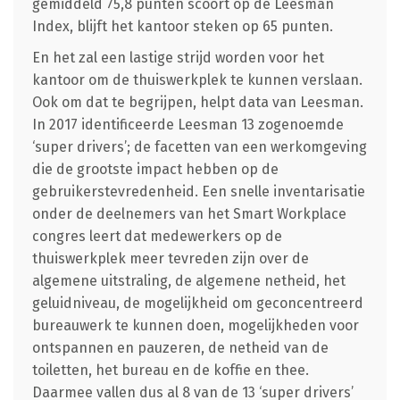
gemiddeld 75,8 punten scoort op de Leesman
Index, blijft het kantoor steken op 65 punten.
En het zal een lastige strijd worden voor het
kantoor om de thuiswerkplek te kunnen verslaan.
Ook om dat te begrijpen, helpt data van Leesman.
In 2017 identificeerde Leesman 13 zogenoemde
‘super drivers’; de facetten van een werkomgeving
die de grootste impact hebben op de
gebruikerstevredenheid. Een snelle inventarisatie
onder de deelnemers van het Smart Workplace
congres leert dat medewerkers op de
thuiswerkplek meer tevreden zijn over de
algemene uitstraling, de algemene netheid, het
geluidniveau, de mogelijkheid om geconcentreerd
bureauwerk te kunnen doen, mogelijkheden voor
ontspannen en pauzeren, de netheid van de
toiletten, het bureau en de koffie en thee.
Daarmee vallen dus al 8 van de 13 ‘super drivers’