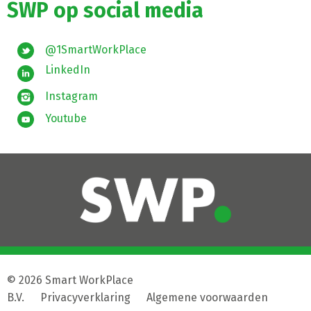
SWP op social media
@1SmartWorkPlace
LinkedIn
Instagram
Youtube
© 2026 Smart WorkPlace
B.V.
|
Privacyverklaring
|
Algemene voorwaarden