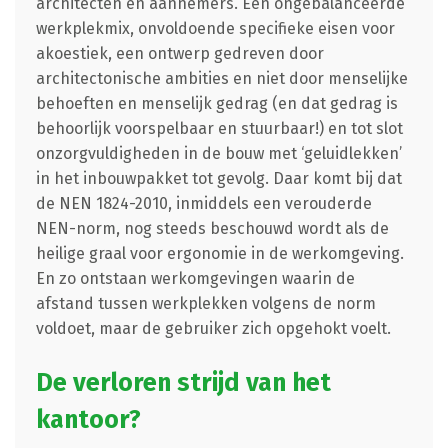
architecten en aannemers. Een ongebalanceerde
werkplekmix, onvoldoende specifieke eisen voor
akoestiek, een ontwerp gedreven door
architectonische ambities en niet door menselijke
behoeften en menselijk gedrag (en dat gedrag is
behoorlijk voorspelbaar en stuurbaar!) en tot slot
onzorgvuldigheden in de bouw met ‘geluidlekken’
in het inbouwpakket tot gevolg. Daar komt bij dat
de NEN 1824-2010, inmiddels een verouderde
NEN-norm, nog steeds beschouwd wordt als de
heilige graal voor ergonomie in de werkomgeving.
En zo ontstaan werkomgevingen waarin de
afstand tussen werkplekken volgens de norm
voldoet, maar de gebruiker zich opgehokt voelt.
De verloren strijd van het
kantoor?