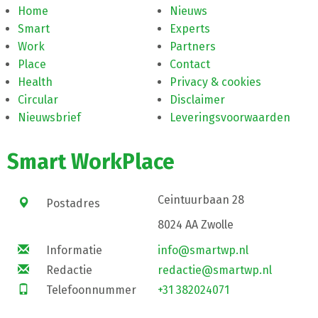
Home
Nieuws
Smart
Experts
Work
Partners
Place
Contact
Health
Privacy & cookies
Circular
Disclaimer
Nieuwsbrief
Leveringsvoorwaarden
Smart WorkPlace
Ceintuurbaan 28
Postadres
8024 AA Zwolle
Informatie
info@smartwp.nl
Redactie
redactie@smartwp.nl
Telefoonnummer
+31 382024071