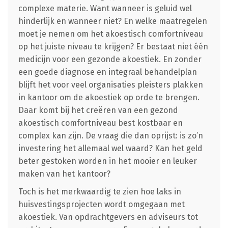
complexe materie. Want wanneer is geluid wel
hinderlijk en wanneer niet? En welke maatregelen
moet je nemen om het akoestisch comfortniveau
op het juiste niveau te krijgen? Er bestaat niet één
medicijn voor een gezonde akoestiek. En zonder
een goede diagnose en integraal behandelplan
blijft het voor veel organisaties pleisters plakken
in kantoor om de akoestiek op orde te brengen.
Daar komt bij het creëren van een gezond
akoestisch comfortniveau best kostbaar en
complex kan zijn. De vraag die dan oprijst: is zo’n
investering het allemaal wel waard? Kan het geld
beter gestoken worden in het mooier en leuker
maken van het kantoor?
Toch is het merkwaardig te zien hoe laks in
huisvestingsprojecten wordt omgegaan met
akoestiek. Van opdrachtgevers en adviseurs tot