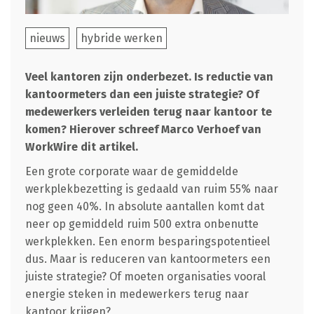
nieuws
hybride werken
Veel kantoren zijn onderbezet. Is reductie van
kantoormeters dan een juiste strategie? Of
medewerkers verleiden terug naar kantoor te
komen? Hierover schreef Marco Verhoef van
WorkWire dit artikel.
Een grote corporate waar de gemiddelde
werkplekbezetting is gedaald van ruim 55% naar
nog geen 40%. In absolute aantallen komt dat
neer op gemiddeld ruim 500 extra onbenutte
werkplekken. Een enorm besparingspotentieel
dus. Maar is reduceren van kantoormeters een
juiste strategie? Of moeten organisaties vooral
energie steken in medewerkers terug naar
kantoor krijgen?