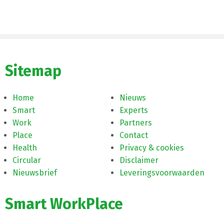
Sitemap
Home
Nieuws
Smart
Experts
Work
Partners
Place
Contact
Health
Privacy & cookies
Circular
Disclaimer
Nieuwsbrief
Leveringsvoorwaarden
Smart WorkPlace