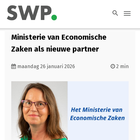
search
Toggl
navig
Ministerie van Economische
Zaken als nieuwe partner
maandag 26 januari 2026
2 min