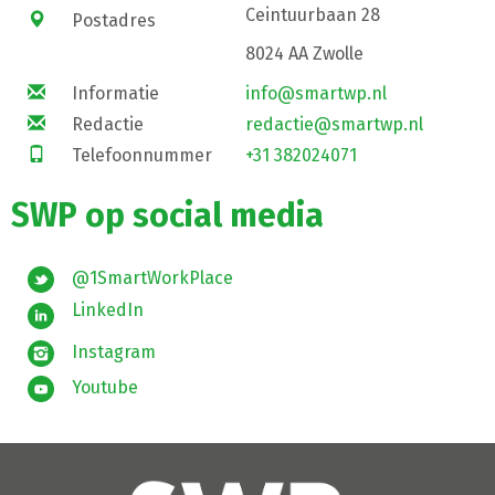
Ceintuurbaan 28
Postadres
8024 AA Zwolle
Informatie
info@smartwp.nl
Redactie
redactie@smartwp.nl
Telefoonnummer
+31 382024071
SWP op social media
@1SmartWorkPlace
LinkedIn
Instagram
Youtube