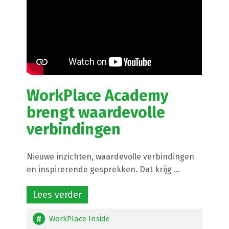
WorkPlace Academy
brengt waardevolle
verbindingen
Nieuwe inzichten, waardevolle verbindingen
en inspirerende gesprekken. Dat krijg ...
Lees verder
WorkPlace Inside