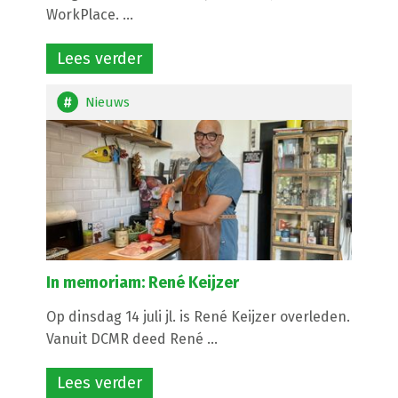
WorkPlace. ...
Lees verder
Nieuws
In memoriam: René Keijzer
Op dinsdag 14 juli jl. is René Keijzer overleden.
Vanuit DCMR deed René ...
Lees verder