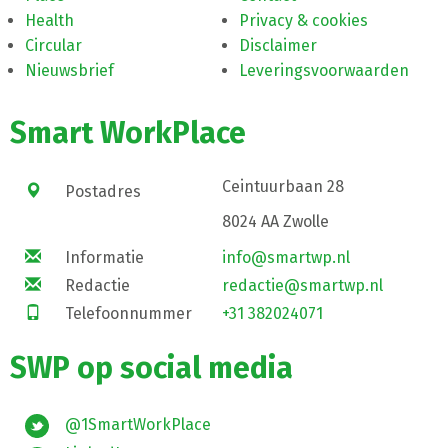
Health
Privacy & cookies
Circular
Disclaimer
Nieuwsbrief
Leveringsvoorwaarden
Smart WorkPlace
Ceintuurbaan 28
Postadres
8024 AA Zwolle
Informatie
info@smartwp.nl
Redactie
redactie@smartwp.nl
Telefoonnummer
+31 382024071
SWP op social media
@1SmartWorkPlace