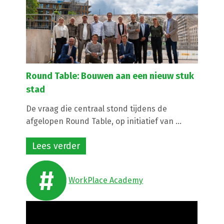
Round Table: Bouwen aan een nieuw stuk
stad
De vraag die centraal stond tijdens de
afgelopen Round Table, op initiatief van ...
Lees verder
WorkPlace Academy