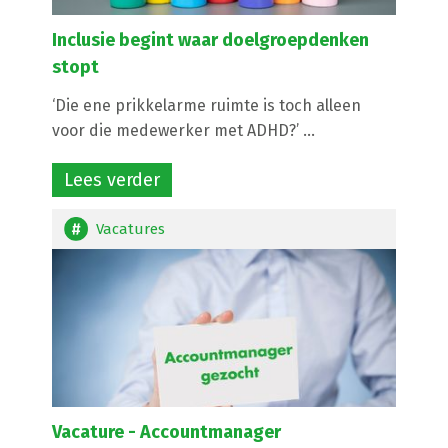
Inclusie begint waar doelgroepdenken
stopt
‘Die ene prikkelarme ruimte is toch alleen
voor die medewerker met ADHD?’ ...
Lees verder
Vacatures
Vacature -
Accountmanager