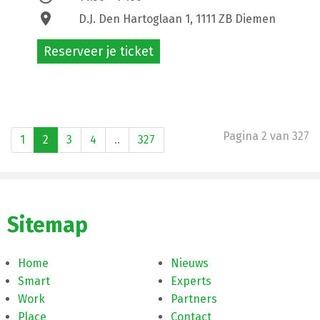
location_on
D.J. Den Hartoglaan 1, 1111 ZB Diemen
Reserveer je ticket
Pagina 2 van 327
1
2
3
4
..
327
Sitemap
Home
Nieuws
Smart
Experts
Work
Partners
Place
Contact