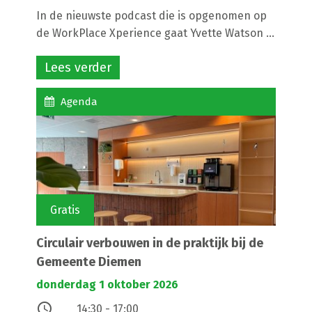
In de nieuwste podcast die is opgenomen op
de WorkPlace Xperience gaat Yvette Watson ...
Lees verder
Agenda
Gratis
Circulair verbouwen in de praktijk bij de
Gemeente Diemen
donderdag 1 oktober 2026
access_time
14:30 - 17:00