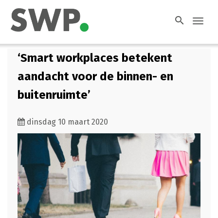
search
Toggl
navig
‘Smart workplaces betekent
aandacht voor de binnen- en
buitenruimte’
dinsdag 10 maart 2020