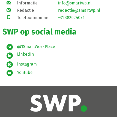
Informatie
info@smartwp.nl
Redactie
redactie@smartwp.nl
Telefoonnummer
+31 382024071
SWP op social media
@1SmartWorkPlace
LinkedIn
Instagram
Youtube