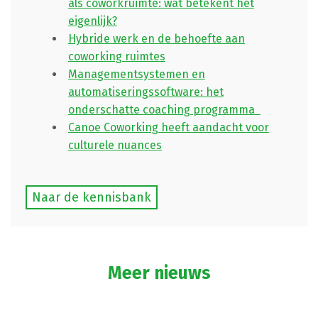
als coworkruimte: wat betekent het
eigenlijk?
Hybride werk en de behoefte aan
coworking ruimtes
Managementsystemen en
automatiseringssoftware: het
onderschatte coaching programma
Canoe Coworking heeft aandacht voor
culturele nuances
Naar de kennisbank
Meer nieuws