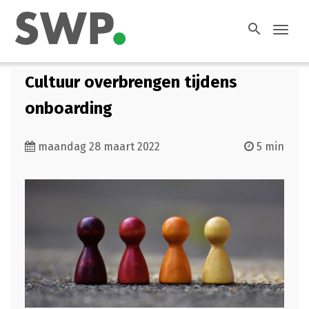
search
Toggl
navig
Cultuur overbrengen tijdens
onboarding
maandag 28 maart 2022
5 min