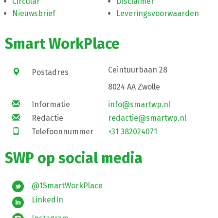
Circular
Disclaimer
Nieuwsbrief
Leveringsvoorwaarden
Smart WorkPlace
Ceintuurbaan 28
Postadres
8024 AA Zwolle
Informatie
info@smartwp.nl
Redactie
redactie@smartwp.nl
Telefoonnummer
+31 382024071
SWP op social media
@1SmartWorkPlace
LinkedIn