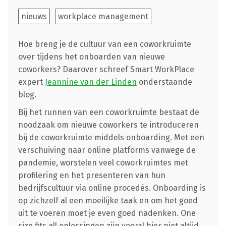
nieuws
workplace management
Hoe breng je de cultuur van een coworkruimte
over tijdens het onboarden van nieuwe
coworkers? Daarover schreef Smart WorkPlace
expert
Jeannine van der Linden
onderstaande
blog.
Bij het runnen van een coworkruimte bestaat de
noodzaak om nieuwe coworkers te introduceren
bij de coworkruimte middels onboarding. Met een
verschuiving naar online platforms vanwege de
pandemie, worstelen veel coworkruimtes met
profilering en het presenteren van hun
bedrijfscultuur via online procedés. Onboarding is
op zichzelf al een moeilijke taak en om het goed
uit te voeren moet je even goed nadenken. One
size fits all oplossingen zijn vooral hier niet altijd