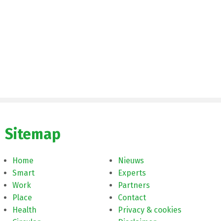
Sitemap
Home
Nieuws
Smart
Experts
Work
Partners
Place
Contact
Health
Privacy & cookies