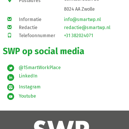
Postadres
8024 AA Zwolle
Informatie
info@smartwp.nl
Redactie
redactie@smartwp.nl
Telefoonnummer
+31 382024071
SWP op social media
@1SmartWorkPlace
LinkedIn
Instagram
Youtube