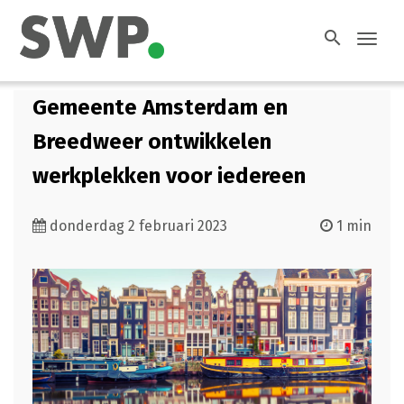
search
Toggl
navig
Gemeente Amsterdam en
Breedweer ontwikkelen
werkplekken voor iedereen
donderdag 2 februari 2023
1 min