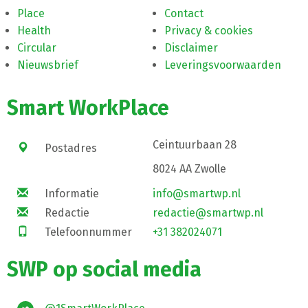
Place
Contact
Health
Privacy & cookies
Circular
Disclaimer
Nieuwsbrief
Leveringsvoorwaarden
Smart WorkPlace
Ceintuurbaan 28
Postadres
8024 AA Zwolle
Informatie
info@smartwp.nl
Redactie
redactie@smartwp.nl
Telefoonnummer
+31 382024071
SWP op social media