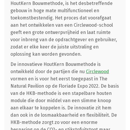
HoutKern Bouwmethode, is het desbetreffende
gebouw in hoge mate multifunctioneel en
toekomstbestendig. Het proces dat voorafgaat
aan het ontwikkelen van een Circlewood-school
geeft een grote ontwerpvrijheid en laat ruimte
voor inbreng van de opdrachtgever en gebruiker,
zodat er elke keer de juiste uitstraling en
oplossing kan worden gevonden.
De innovatieve HoutKern Bouwmethode is
ontwikkeld door de partijen die nu
Circlewood
vormen en is voor het eerst toegepast in The
Natural Pavilion op de Floriade Expo 2022. De basis
van de HKB-methode is een stapelbare houten
module die door middel van een slimme knoop
aan elkaar te koppelen is. De innovatie zit hem
dan ook in de losmaakbaarheid en flexibiliteit. De
HKB-methode zorgt zo voor een enorme
besparing op de CO2- en stikstofuitstoot maar