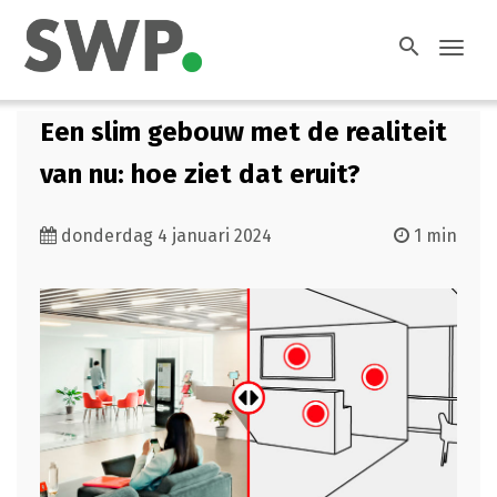
search
Toggl
navig
Een slim gebouw met de realiteit
van nu: hoe ziet dat eruit?
donderdag 4 januari 2024
1 min