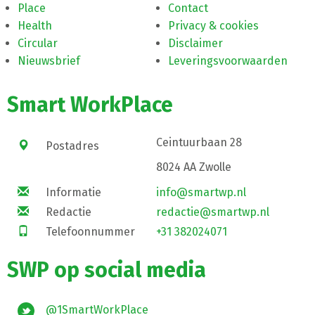
Place
Contact
Health
Privacy & cookies
Circular
Disclaimer
Nieuwsbrief
Leveringsvoorwaarden
Smart WorkPlace
Ceintuurbaan 28
Postadres
8024 AA Zwolle
Informatie
info@smartwp.nl
Redactie
redactie@smartwp.nl
Telefoonnummer
+31 382024071
SWP op social media
@1SmartWorkPlace