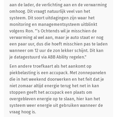
aan de lader, de verlichting aan en de verwarming
omhoog. Dit vraagt natuurlijk veel van het
systeem. Dit soort uitdagingen zijn waar het
monitoring en managementsysteem uitblinkt
volgens Ron. "’s Ochtends wil je misschien de
verwarming al wel aan, maar je auto staat er nog
een paar uur, dus die hoeft misschien pas te laden
wanneer om 12 uur de zon lekker schijnt. Dit kan
je datagestuurd via ABB Ability regelen."
Een andere troefkaart als het aankomt op
piekbelasting is een accupack. Met zonnepanelen
die in het weekend doorwerken en het feit dat je
niet zomaar altijd energie terug het net in kan
stoppen geeft het accupack een plaats om
overgebleven energie op te slaan, hier kan het
systeem weer energie uit gebruiken wanneer de
vraag hoog is.