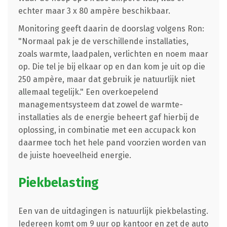
echter maar 3 x 80 ampère beschikbaar.
Monitoring geeft daarin de doorslag volgens Ron:
"Normaal pak je de verschillende installaties,
zoals warmte, laadpalen, verlichten en noem maar
op. Die tel je bij elkaar op en dan kom je uit op die
250 ampère, maar dat gebruik je natuurlijk niet
allemaal tegelijk."
Een overkoepelend
managementsysteem dat zowel de warmte-
installaties als de energie beheert gaf hierbij de
oplossing, in combinatie met een accupack kon
daarmee toch het hele pand voorzien worden van
de juiste hoeveelheid energie.
Piekbelasting
Een van de uitdagingen is natuurlijk piekbelasting.
Iedereen komt om 9 uur op kantoor en zet de auto