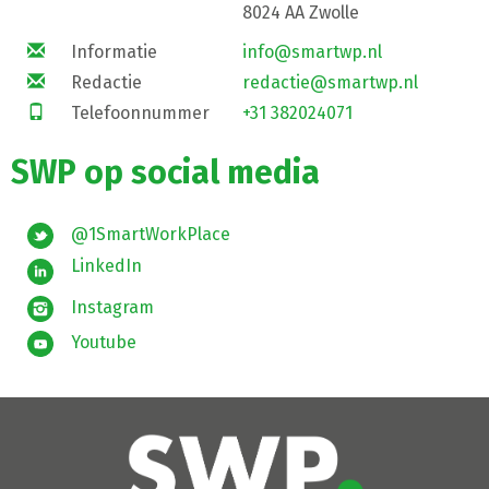
8024 AA Zwolle
Informatie
info@smartwp.nl
Redactie
redactie@smartwp.nl
Telefoonnummer
+31 382024071
SWP op social media
@1SmartWorkPlace
LinkedIn
Instagram
Youtube