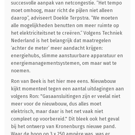
succesvolle aanpak van netcongestie. “Het tempo
moet omhoog, maar richt de pijlen niet alleen
daarop”, adviseert Doekle Terpstra. “We moeten
alle mogelijkheden benutten om meer ruimte op
het elektriciteitsnet te creëren.” Volgens Techniek
Nederland is het belangrijk dat maatregelen
‘achter de meter’ meer aandacht krijgen:
energiehubs, slimme aanstuurbare apparatuur en
energiemanagementsystemen, om maar wat te
noemen.
Ron van Beek is het hier mee eens. Nieuwbouw
kijkt momenteel tegen een aantal uitdagingen aan
volgens Ron: "Gasaansluitingen zijn er veelal niet
meer voor de nieuwbouw, dus alles moet
elektrisch, maar daar is het net vaak niet
compleet op voorbereid." Dit bleek ook het geval
bij het ontwerp van Kronenburgs nieuwe pand.
Waar de hoop op 3 x 250 ampère was, was er