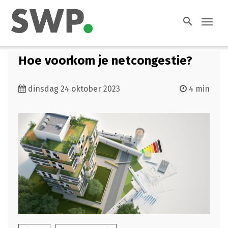
search
Toggl
navig
Hoe voorkom je netcongestie?
dinsdag 24 oktober 2023
4 min