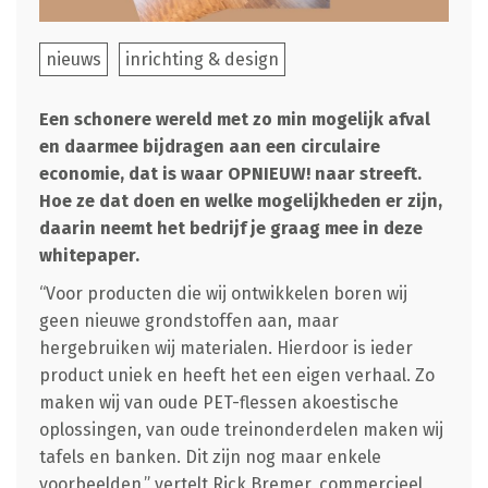
nieuws
inrichting & design
Een schonere wereld met zo min mogelijk afval
en daarmee bijdragen aan een circulaire
economie, dat is waar OPNIEUW! naar streeft.
Hoe ze dat doen en welke mogelijkheden er zijn,
daarin neemt het bedrijf je graag mee in deze
whitepaper.
“Voor producten die wij ontwikkelen boren wij
geen nieuwe grondstoffen aan, maar
hergebruiken wij materialen. Hierdoor is ieder
product uniek en heeft het een eigen verhaal. Zo
maken wij van oude PET-flessen akoestische
oplossingen, van oude treinonderdelen maken wij
tafels en banken. Dit zijn nog maar enkele
voorbeelden,” vertelt Rick Bremer, commercieel