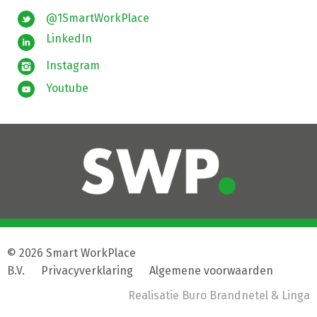
@1SmartWorkPlace
LinkedIn
Instagram
Youtube
© 2026 Smart WorkPlace
B.V.
|
Privacyverklaring
|
Algemene voorwaarden
Realisatie
Buro Brandnetel
& Linga