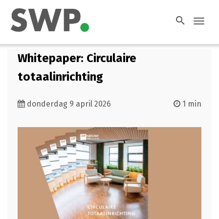
search
Toggl
navig
Whitepaper: Circulaire
totaalinrichting
donderdag 9 april 2026
1 min