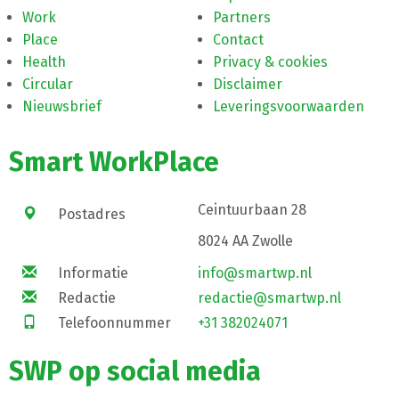
Work
Partners
Place
Contact
Health
Privacy & cookies
Circular
Disclaimer
Nieuwsbrief
Leveringsvoorwaarden
Smart WorkPlace
Ceintuurbaan 28
Postadres
8024 AA Zwolle
Informatie
info@smartwp.nl
Redactie
redactie@smartwp.nl
Telefoonnummer
+31 382024071
SWP op social media