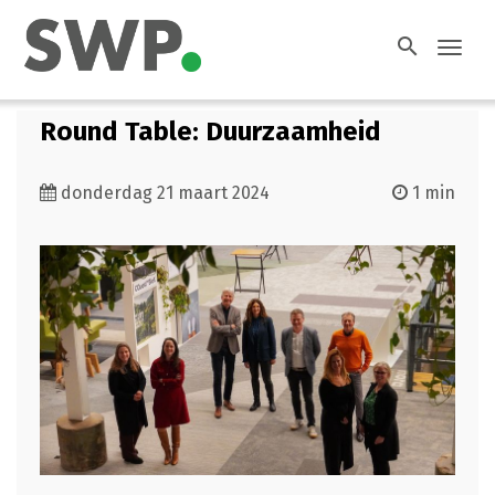
search
Toggl
navig
Round Table: Duurzaamheid
donderdag 21 maart 2024
1 min