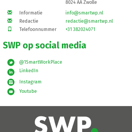
8024 AA Zwolle
Informatie
info@smartwp.nl
Redactie
redactie@smartwp.nl
Telefoonnummer
+31 382024071
SWP op social media
@1SmartWorkPlace
LinkedIn
Instagram
Youtube