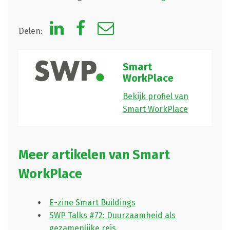
Delen:
Smart
WorkPlace
Bekijk profiel van
Smart WorkPlace
Meer artikelen van Smart
WorkPlace
E-zine Smart Buildings
SWP Talks #72: Duurzaamheid als
gezamenlijke reis