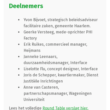
Deelnemers
Yvon Bijvoet, strategisch beleidsadviseur
facilitaire zaken, gemeente Haarlem.
Geerke Versteeg, mede-oprichter PHI
Factory
Erik Ruikes, commercieel manager,
Heijmans
Janneke Leenaars,
duurzaamheidsmanager, Interface
Liselotte Flu, concept designer, Interface
Joris de Schepper, kwartiermaker, Dienst
Justitiële Inrichtingen
Anne van Casteren,
partnerschapsmanager, Wageningen
Universiteit
Lees het volledige
Round Table verslag hier.