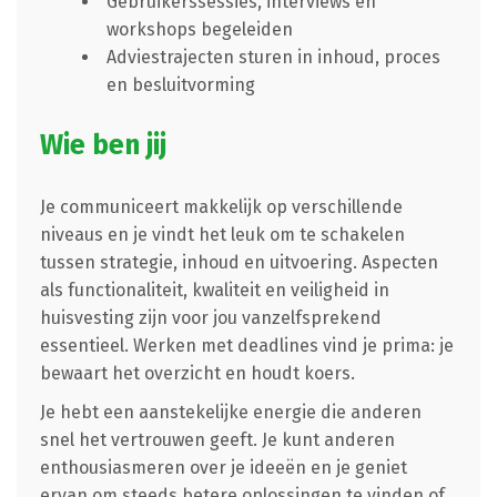
Gebruikerssessies, interviews en
workshops begeleiden
Adviestrajecten sturen in inhoud, proces
en besluitvorming
Wie ben jij
Je communiceert makkelijk op verschillende
niveaus en je vindt het leuk om te schakelen
tussen strategie, inhoud en uitvoering. Aspecten
als functionaliteit, kwaliteit en veiligheid in
huisvesting zijn voor jou vanzelfsprekend
essentieel. Werken met deadlines vind je prima: je
bewaart het overzicht en houdt koers.
Je hebt een aanstekelijke energie die anderen
snel het vertrouwen geeft. Je kunt anderen
enthousiasmeren over je ideeën en je geniet
ervan om steeds betere oplossingen te vinden of