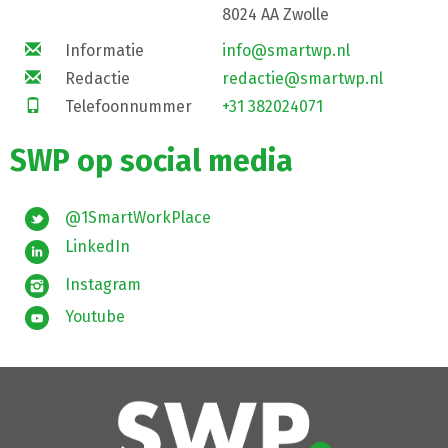
8024 AA Zwolle
Informatie
info@smartwp.nl
Redactie
redactie@smartwp.nl
Telefoonnummer
+31 382024071
SWP op social media
@1SmartWorkPlace
LinkedIn
Instagram
Youtube