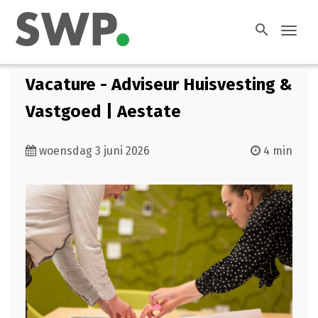
search
Toggl
navig
Vacature - Adviseur Huisvesting &
Vastgoed | Aestate
woensdag 3 juni 2026
4 min