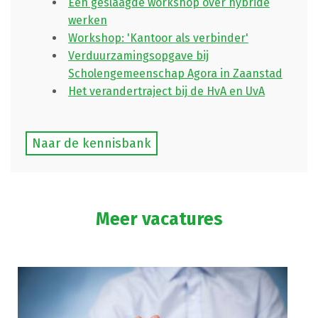
Een geslaagde workshop over hybride
werken
Workshop: 'Kantoor als verbinder'
Verduurzamingsopgave bij
Scholengemeenschap Agora in Zaanstad
Het verandertraject bij de HvA en UvA
Naar de kennisbank
Meer vacatures