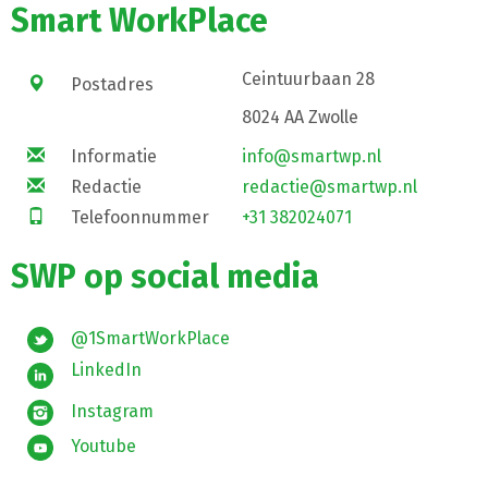
Smart WorkPlace
Ceintuurbaan 28
Postadres
8024 AA Zwolle
Informatie
info@smartwp.nl
Redactie
redactie@smartwp.nl
Telefoonnummer
+31 382024071
SWP op social media
@1SmartWorkPlace
LinkedIn
Instagram
Youtube