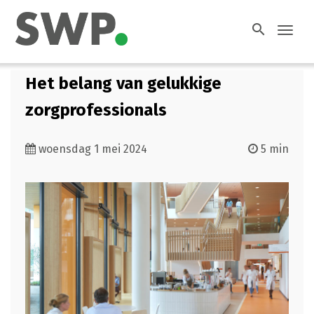
search
Toggl
navig
Het belang van gelukkige
zorgprofessionals
woensdag 1 mei 2024
5 min