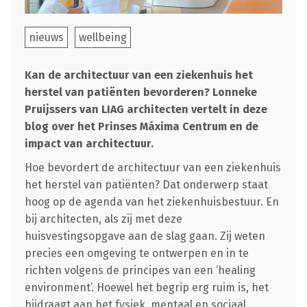
nieuws
wellbeing
Kan de architectuur van een ziekenhuis het
herstel van patiënten bevorderen? Lonneke
Pruijssers van LIAG architecten vertelt in deze
blog over het Prinses Máxima Centrum en de
impact van architectuur.
Hoe bevordert de architectuur van een ziekenhuis
het herstel van patiënten? Dat onderwerp staat
hoog op de agenda van het ziekenhuisbestuur. En
bij architecten, als zij met deze
huisvestingsopgave aan de slag gaan. Zij weten
precies een omgeving te ontwerpen en in te
richten volgens de principes van een ‘healing
environment’. Hoewel het begrip erg ruim is, het
bijdraagt aan het fysiek, mentaal en sociaal