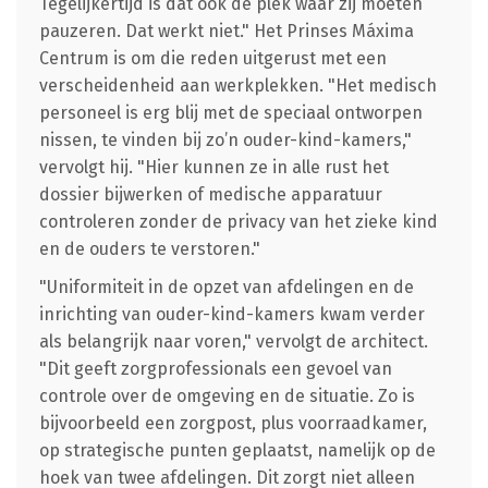
Tegelijkertijd is dat ook de plek waar zij moeten
pauzeren. Dat werkt niet." Het Prinses Máxima
Centrum is om die reden uitgerust met een
verscheidenheid aan werkplekken. "Het medisch
personeel is erg blij met de speciaal ontworpen
nissen, te vinden bij zo’n ouder-kind-kamers,"
vervolgt hij. "Hier kunnen ze in alle rust het
dossier bijwerken of medische apparatuur
controleren zonder de privacy van het zieke kind
en de ouders te verstoren."
"Uniformiteit in de opzet van afdelingen en de
inrichting van ouder-kind-kamers kwam verder
als belangrijk naar voren," vervolgt de architect.
"Dit geeft zorgprofessionals een gevoel van
controle over de omgeving en de situatie. Zo is
bijvoorbeeld een zorgpost, plus voorraadkamer,
op strategische punten geplaatst, namelijk op de
hoek van twee afdelingen. Dit zorgt niet alleen