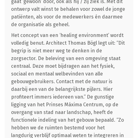
gaat ‘gewoon’ door, ook als hij / zij ziek is. Met dit
ontwerp valt winst te behalen voor zowel de jonge
patiënten, als voor de medewerkers én daarmee
de organisatie als geheel.
Het concept van een ‘healing environment’ wordt
volledig benut. Architect Thomas Bögl legt uit: “Dit
begrip is niet meer weg te denken in de
zorgsector. De beleving van een omgeving staat
centraal. Deze moet bijdragen aan het fysiek,
sociaal en mentaal welbevinden van alle
gebouwgebruikers. Contact met de natuur is
daarbij een van de belangrijkste pijlers. Hier
profiteert immers iedereen van.” De gunstige
ligging van het Prinses Máxima Centrum, op de
overgang van stad naar landschap, heeft de
functionele indeling van het gebouw bepaald. “Zo
hebben we de ruimten bestemd voor het
langdurig verblijf optimaal weten te integreren in