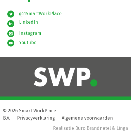
@1SmartWorkPlace
LinkedIn
Instagram
Youtube
© 2026 Smart WorkPlace
B.V.
|
Privacyverklaring
|
Algemene voorwaarden
Realisatie
Buro Brandnetel
& Linga