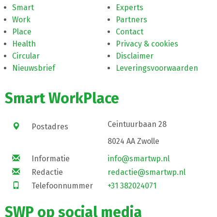
Smart
Experts
Work
Partners
Place
Contact
Health
Privacy & cookies
Circular
Disclaimer
Nieuwsbrief
Leveringsvoorwaarden
Smart WorkPlace
Ceintuurbaan 28
Postadres
8024 AA Zwolle
Informatie
info@smartwp.nl
Redactie
redactie@smartwp.nl
Telefoonnummer
+31 382024071
SWP op social media