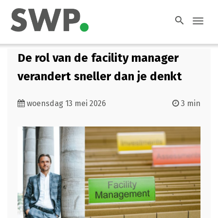
search
Toggl
navig
De rol van de facility manager
verandert sneller dan je denkt
woensdag 13 mei 2026
3 min