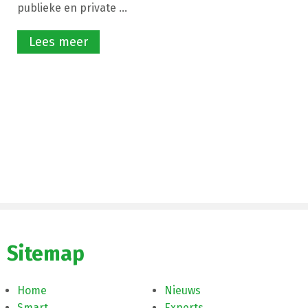
publieke en private ...
Lees meer
Sitemap
Home
Nieuws
Smart
Experts