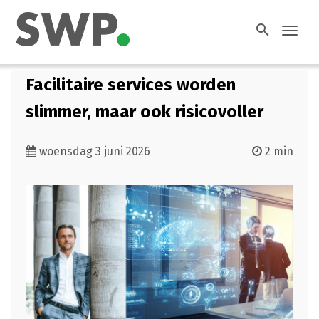
search
Toggl
navig
Facilitaire services worden
slimmer, maar ook risicovoller
woensdag 3 juni 2026
2 min