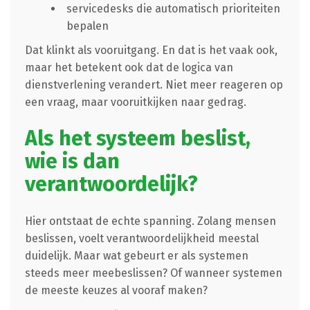
servicedesks die automatisch prioriteiten
bepalen
Dat klinkt als vooruitgang. En dat is het vaak ook,
maar het betekent ook dat de logica van
dienstverlening verandert. Niet meer reageren op
een vraag, maar vooruitkijken naar gedrag.
Als het systeem beslist,
wie is dan
verantwoordelijk?
Hier ontstaat de echte spanning. Zolang mensen
beslissen, voelt verantwoordelijkheid meestal
duidelijk. Maar wat gebeurt er als systemen
steeds meer meebeslissen? Of wanneer systemen
de meeste keuzes al vooraf maken?