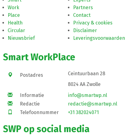
Work
Partners
Place
Contact
Health
Privacy & cookies
Circular
Disclaimer
Nieuwsbrief
Leveringsvoorwaarden
Smart WorkPlace
Ceintuurbaan 28
Postadres
8024 AA Zwolle
Informatie
info@smartwp.nl
Redactie
redactie@smartwp.nl
Telefoonnummer
+31 382024071
SWP op social media