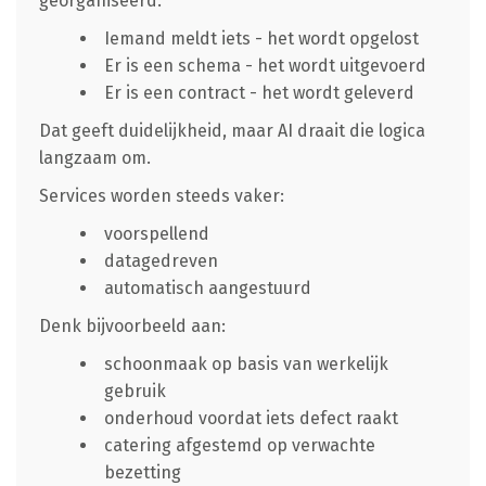
georganiseerd.
Iemand meldt iets - het wordt opgelost
Er is een schema - het wordt uitgevoerd
Er is een contract - het wordt geleverd
Dat geeft duidelijkheid, maar AI draait die logica
langzaam om.
Services worden steeds vaker:
voorspellend
datagedreven
automatisch aangestuurd
Denk bijvoorbeeld aan:
schoonmaak op basis van werkelijk
gebruik
onderhoud voordat iets defect raakt
catering afgestemd op verwachte
bezetting