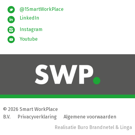
@1SmartWorkPlace
LinkedIn
Instagram
Youtube
© 2026 Smart WorkPlace
B.V.
|
Privacyverklaring
|
Algemene voorwaarden
Realisatie
Buro Brandnetel
& Linga