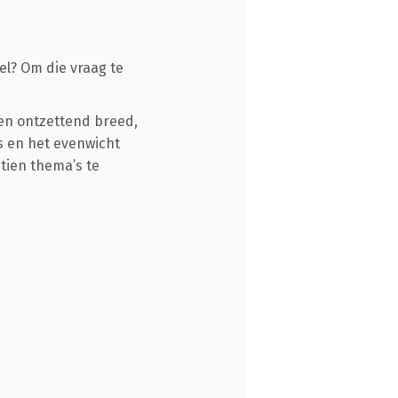
el? Om die vraag te
een ontzettend breed,
s en het evenwicht
tien thema’s te