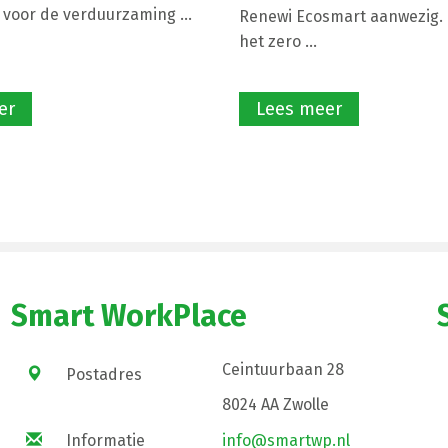
 voor de verduurzaming ...
Renewi Ecosmart aanwezig. 
het zero ...
er
Lees meer
Smart WorkPlace
Ceintuurbaan 28
Postadres
8024 AA Zwolle
Informatie
info@smartwp.nl