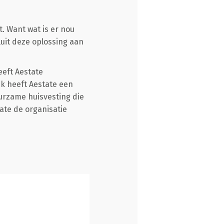
t. Want wat is er nou
uit deze oplossing aan
eeft Aestate
jk heeft Aestate een
urzame huisvesting die
ate de organisatie