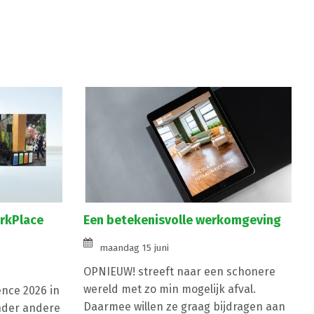
orkPlace
Een betekenisvolle werkomgeving
maandag 15 juni
OPNIEUW! streeft naar een schonere
wereld met zo min mogelijk afval.
nce 2026 in
Daarmee willen ze graag bijdragen aan
nder andere