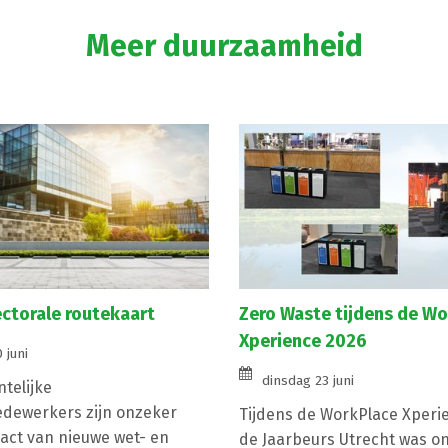
Meer duurzaamheid
ectorale routekaart
Zero Waste tijdens de W
Xperience 2026
 juni
dinsdag 23 juni
telijke
dewerkers zijn onzeker
Tijdens de WorkPlace Xperie
act van nieuwe wet- en
de Jaarbeurs Utrecht was o