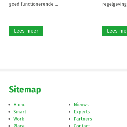
goed functionerende ...
regelgeving
Lees meer
Lees me
Sitemap
Home
Nieuws
Smart
Experts
Work
Partners
Place
Contact