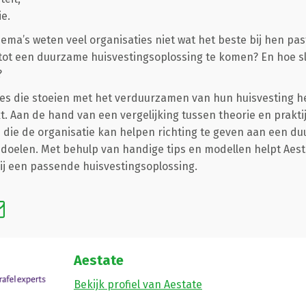
ie.
ema’s weten veel organisaties niet wat het beste bij hen pas
 tot een duurzame huisvestingsoplossing te komen? En hoe sl
?
ies die stoeien met het verduurzamen van hun huisvesting h
 Aan de hand van een vergelijking tussen theorie en prakti
die de organisatie kan helpen richting te geven aan een du
iedoelen. Met behulp van handige tips en modellen helpt Aest
ij een passende huisvestingsoplossing.
Aestate
Bekijk profiel van Aestate