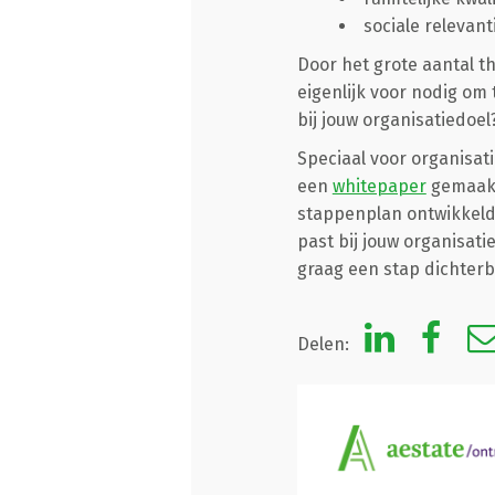
sociale relevant
Door het grote aantal th
eigenlijk voor nodig om
bij jouw organisatiedoel
Speciaal voor organisat
een
whitepaper
gemaakt.
stappenplan ontwikkeld 
past bij jouw organisat
graag een stap dichterb
Delen: