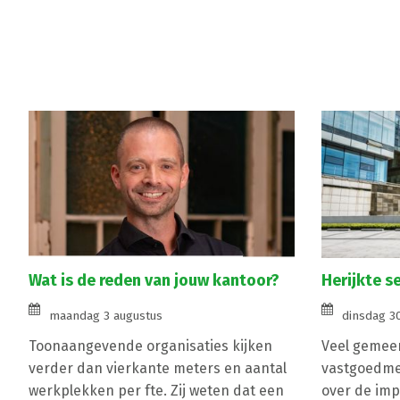
Wat is de reden van jouw kantoor?
Herijkte s
maandag 3 augustus
dinsdag 30
Toonaangevende organisaties kijken
Veel gemeen
verder dan vierkante meters en aantal
vastgoedme
werkplekken per fte. Zij weten dat een
over de imp