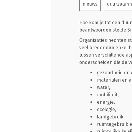
nieuws
duurzaamh
Hoe kom je tot een duurz
beantwoorden stelde Sm
Organisaties hechten 
veel breder dan enkel h
tussen verschillende as
onderscheiden die de v
gezondheid en w
materialen en af
water,
mobiliteit,
energie,
ecologie,
landgebruik,
ruimtegebruik en 
ruimtelijke kwali