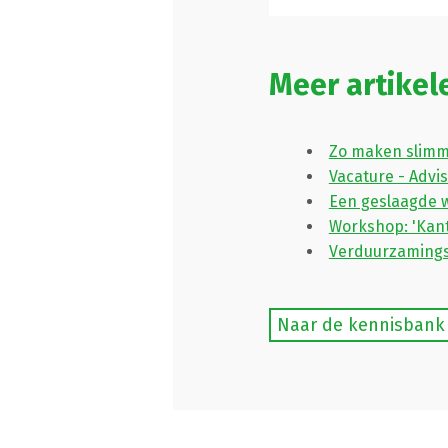
Meer artikel
Zo maken slimm
Vacature - Advi
Een geslaagde 
Workshop: 'Kant
Verduurzamings
Naar de kennisbank