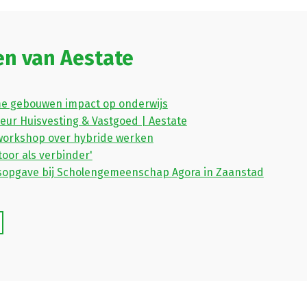
en van Aestate
e gebouwen impact op onderwijs
seur Huisvesting & Vastgoed | Aestate
workshop over hybride werken
oor als verbinder'
opgave bij Scholengemeenschap Agora in Zaanstad