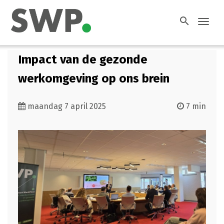
search
Toggl
navig
Impact van de gezonde
werkomgeving op ons brein
maandag 7 april 2025
7 min