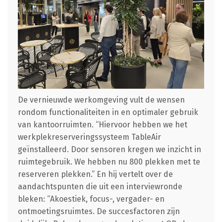
De vernieuwde werkomgeving vult de wensen
rondom functionaliteiten in en optimaler gebruik
van kantoorruimten. “Hiervoor hebben we het
werkplekreserveringssysteem TableAir
geïnstalleerd. Door sensoren kregen we inzicht in
ruimtegebruik. We hebben nu 800 plekken met te
reserveren plekken.” En hij vertelt over de
aandachtspunten die uit een interviewronde
bleken: “Akoestiek, focus-, vergader- en
ontmoetingsruimtes. De succesfactoren zijn