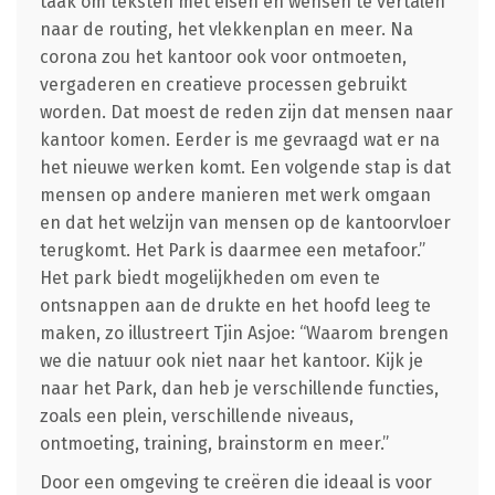
taak om teksten met eisen en wensen te vertalen
naar de routing, het vlekkenplan en meer. Na
corona zou het kantoor ook voor ontmoeten,
vergaderen en creatieve processen gebruikt
worden. Dat moest de reden zijn dat mensen naar
kantoor komen. Eerder is me gevraagd wat er na
het nieuwe werken komt. Een volgende stap is dat
mensen op andere manieren met werk omgaan
en dat het welzijn van mensen op de kantoorvloer
terugkomt. Het Park is daarmee een metafoor.”
Het park biedt mogelijkheden om even te
ontsnappen aan de drukte en het hoofd leeg te
maken, zo illustreert Tjin Asjoe: “Waarom brengen
we die natuur ook niet naar het kantoor. Kijk je
naar het Park, dan heb je verschillende functies,
zoals een plein, verschillende niveaus,
ontmoeting, training, brainstorm en meer.”
Door een omgeving te creëren die ideaal is voor