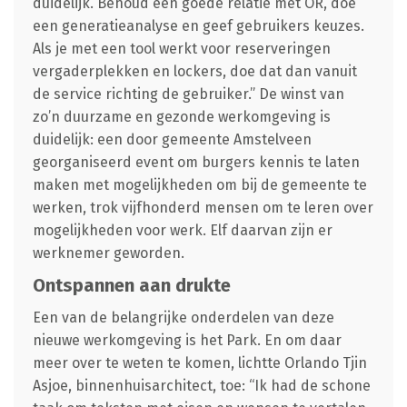
duidelijk. Behoud een goede relatie met OR, doe
een generatieanalyse en geef gebruikers keuzes.
Als je met een tool werkt voor reserveringen
vergaderplekken en lockers, doe dat dan vanuit
de service richting de gebruiker.” De winst van
zo’n duurzame en gezonde werkomgeving is
duidelijk: een door gemeente Amstelveen
georganiseerd event om burgers kennis te laten
maken met mogelijkheden om bij de gemeente te
werken, trok vijfhonderd mensen om te leren over
mogelijkheden voor werk. Elf daarvan zijn er
werknemer geworden.
Ontspannen aan drukte
Een van de belangrijke onderdelen van deze
nieuwe werkomgeving is het Park. En om daar
meer over te weten te komen, lichtte Orlando Tjin
Asjoe, binnenhuisarchitect, toe: “Ik had de schone