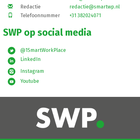
Redactie
redactie@smartwp.nl
Telefoonnummer
+31 382024071
SWP op social media
@1SmartWorkPlace
LinkedIn
Instagram
Youtube