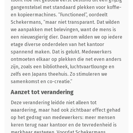
gangenstelsel met standaard plekken voor koffie-
en kopieermachines. “Functioneel”, oordeelt
Schekermans, “maar niet transparant. Dat wilden
we aanpakken met belevingen, want de mens is
een nieuwsgierig dier. Daarom wilden we op iedere
etage diverse onderdelen van het kantoor
spannend maken. Dat is gelukt. Medewerkers
ontmoeten elkaar op plekken die net even anders
zijn, zoals een bibliotheek, luchtvaartlounge en
zelfs een Japans theehuis. Zo stimuleren we
samenkomst en co-creatie.”
Aanzet tot verandering
Deze verandering leidde niet alleen tot
waardering, maar had ook zichtbaar effect gehad
op het gedrag van medewerkers: meer mensen
keren terug naar kantoor en de tevredenheid is
merkbaar gestegen. Voordat Schekermans