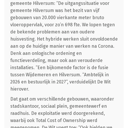
gemeente Hilversum: “De uitgangssituatie voor
gemeente Hilversum was het bezit van vijf
gebouwen van 20.000 vierkante meter bruto
vloeroppervlak, voor zo’n 698 fte. We lopen tegen
de bekende problemen aan van oudere
huisvesting. Het hybride werken sluit onvoldoende
aan op de huidige manier van werken na Corona.
Denk aan onlogische ordening en
functieverdeling, maar ook aan verouderde
installaties. ”Een bijkomende factor is de fusie
tussen Wijdemeren en Hilversum. “Ambtelijk in
2026 en bestuurlijk in 2027”, verduidelijkt De Wit
hierover.
Dat gaat om verschillende gebouwen, waaronder
stadskantoor, sociaal plein, gemeentewerf en
raadhuis. De exploitatie werd doorgerekend,
waarbij ook Total Cost of Ownership werd
meegenomen. De Wit voegt toe: “Ook hielden we