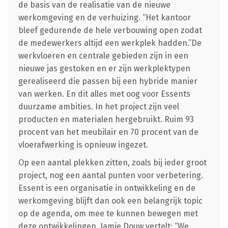
de basis van de realisatie van de nieuwe
werkomgeving en de verhuizing. “Het kantoor
bleef gedurende de hele verbouwing open zodat
de medewerkers altijd een werkplek hadden.”De
werkvloeren en centrale gebieden zijn in een
nieuwe jas gestoken en er zijn werkplektypen
gerealiseerd die passen bij een hybride manier
van werken. En dit alles met oog voor Essents
duurzame ambities. In het project zijn veel
producten en materialen hergebruikt. Ruim 93
procent van het meubilair en 70 procent van de
vloerafwerking is opnieuw ingezet.
Op een aantal plekken zitten, zoals bij ieder groot
project, nog een aantal punten voor verbetering.
Essent is een organisatie in ontwikkeling en de
werkomgeving blijft dan ook een belangrijk topic
op de agenda, om mee te kunnen bewegen met
deze ontwikkelingen. Jamie Douw vertelt: “We