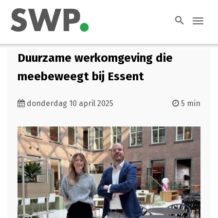
search
Toggl
navig
Duurzame werkomgeving die
meebeweegt bij Essent
donderdag 10 april 2025
5 min