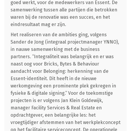
goed werkt, voor de medewerkers van Essent. De
samenwerking tussen alle partijen die betrokken
waren bij de renovatie was een succes, en het
eindresultaat mag er zijn.
Het realiseren van de ambities ging, volgens
Sander de Jong (integraal projectmanager YNNO),
in nauwe samenwerking met de business
partners. “Integraliteit was belangrijk en er was
naast oog voor Bricks, Bytes & Behaviour
aandacht voor Belonging: herkenning van de
Essent-identiteit. Dit heeft in de nieuwe
werkomgeving een prominente plek gekregen in
fysieke & digitale signing.” Voor de toekomstige
projecten is er volgens Jan Klein Goldewijk,
manager Facility Services & Real Estate en
opdrachtgever, een belangrijke les: het
vroegtijdiger afstemmen van het werkplekconcept
op het facilitaire serviceconcept. De operationele