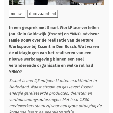
nieuws
duurzaamheid
In een gesprek met Smart WorkPlace vertellen
Jan Klein Goldewijk (Essent) en YNNO-adviseur
Jamie Douw over de realisatie van de Future
Workspace bij Essent in Den Bosch. Wat waren
de uitdagingen van het realiseren van een
nieuwe werkomgeving binnen een snel
veranderende organisatie en welke rol had
YNNO?
Essent is met 2,5 miljoen klanten marktleider in
Nederland. Naast stroom en gas levert Essent
energie gerelateerde producten, diensten en
verduurzamingsoplossingen. Met haar 1.800
medewerkers staan zij voor een grote uitdaging de
komende jaren: de energietransitie.