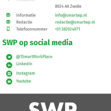
8024 AA Zwolle
Informatie
info@smartwp.nl
Redactie
redactie@smartwp.nl
Telefoonnummer
+31 382024071
SWP op social media
@1SmartWorkPlace
LinkedIn
Instagram
Youtube