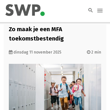
search
Toggl
navig
Zo maak je een MFA
toekomstbestendig
dinsdag 11 november 2025
2 min