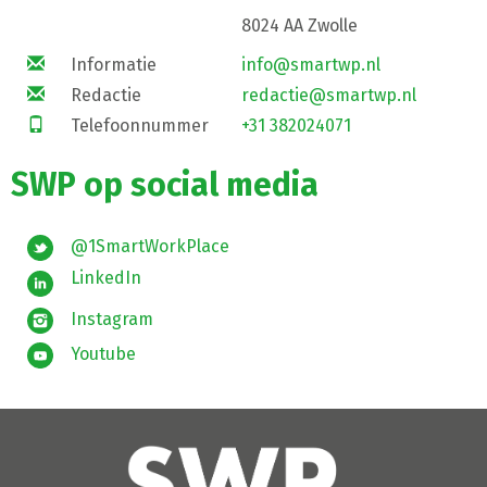
8024 AA Zwolle
Informatie
info@smartwp.nl
Redactie
redactie@smartwp.nl
Telefoonnummer
+31 382024071
SWP op social media
@1SmartWorkPlace
LinkedIn
Instagram
Youtube