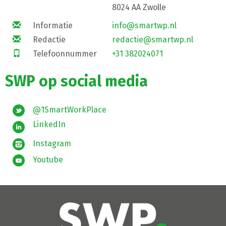
8024 AA Zwolle
Informatie
info@smartwp.nl
Redactie
redactie@smartwp.nl
Telefoonnummer
+31 382024071
SWP op social media
@1SmartWorkPlace
LinkedIn
Instagram
Youtube