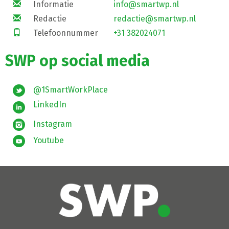
Informatie
info@smartwp.nl
Redactie
redactie@smartwp.nl
Telefoonnummer
+31 382024071
SWP op social media
@1SmartWorkPlace
LinkedIn
Instagram
Youtube