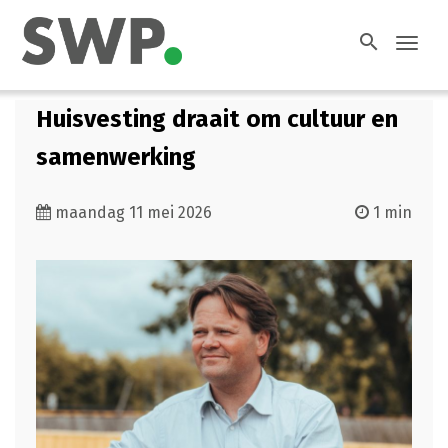
search
Toggl
navig
Huisvesting draait om cultuur en
samenwerking
maandag 11 mei 2026
1 min