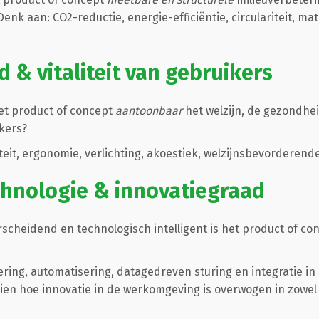
Denk aan: CO2-reductie, energie-efficiëntie, circulariteit, m
 & vitaliteit van gebruikers
et product of concept
aantoonbaar
het welzijn, de gezondheid
kers?
eit, ergonomie, verlichting, akoestiek, welzijnsbevorderende
chnologie & innovatiegraad
cheidend en technologisch intelligent is het product of co
ering, automatisering, datagedreven sturing en integratie in
en hoe innovatie in de werkomgeving is overwogen in zowel 