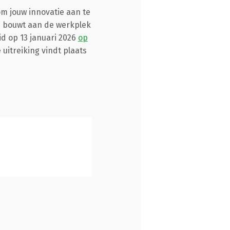
om jouw innovatie aan te
ij bouwt aan de werkplek
d op 13 januari 2026
op
 uitreiking vindt plaats