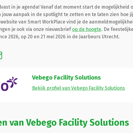
alvast in je agenda! Vanaf dat moment start de mogelijkheid 
ouw aanpak in de spotlight te zetten en te laten zien hoe j
website van Smart WorkPlace vind je de aanmeldmogelijkhei
ngen je ook via onze nieuwsbrief
op de hoogte
.
De feestelijke
nce 2026, op
20 en 21 mei 2026 in de Jaarbeurs Utrecht.
Vebego Facility Solutions
Bekijk profiel van Vebego Facility Solutions
en van Vebego Facility Solutions