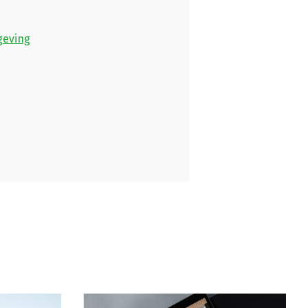
geving