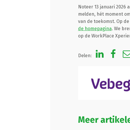
Noteer 13 januari 2026 
melden, hét moment om j
van de toekomst. Op de 
de homepagina
. We bre
op de WorkPlace Xperie
Delen:
Meer artikel