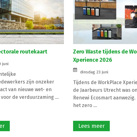
ectorale routekaart
Zero Waste tijdens de W
Xperience 2026
 juni
dinsdag 23 juni
telijke
dewerkers zijn onzeker
Tijdens de WorkPlace Xperie
act van nieuwe wet- en
de Jaarbeurs Utrecht was o
 voor de verduurzaming ...
Renewi Ecosmart aanwezig. 
het zero ...
er
Lees meer