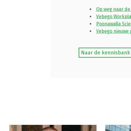
Op weg naar de
Vebego Workpla
Poonawalla Scie
Vebego nieuwe 
Naar de kennisbank