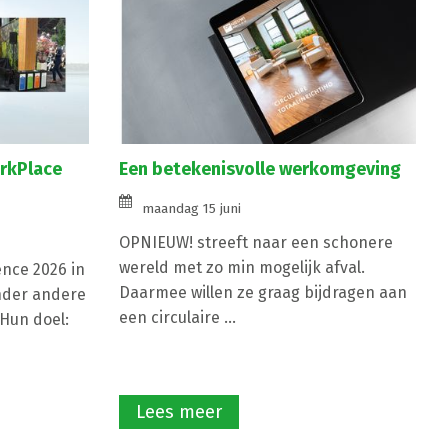
orkPlace
Een betekenisvolle werkomgeving
maandag 15 juni
OPNIEUW! streeft naar een schonere
wereld met zo min mogelijk afval.
nce 2026 in
Daarmee willen ze graag bijdragen aan
nder andere
een circulaire ...
Hun doel:
Lees meer