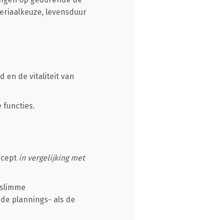
ateriaalkeuze, levensduur
 en de vitaliteit van
 functies.
ncept
in vergelijking met
 slimme
de plannings- als de