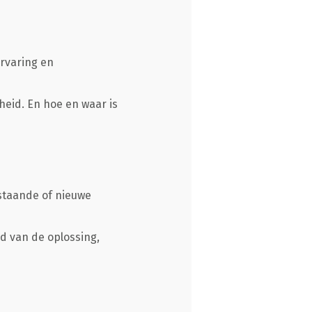
rvaring en
eid. En hoe en waar is
staande of nieuwe
d van de oplossing,