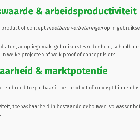
swaarde & arbeidsproductiviteit
t product of concept
meetbare verbeteringen
op in gebruikse
ltaten, adoptiegemak, gebruikerstevredenheid, schaalbaarh
, in welke projecten of welk proof of concept is er?
baarheid & marktpotentie
ar en breed toepasbaar is het product of concept binnen be
iteit, toepasbaarheid in bestaande gebouwen, volwassenhei
.