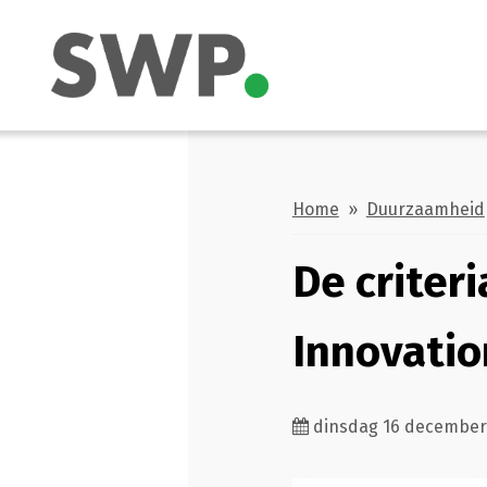
Home
»
Duurzaamheid
De criter
Innovati
dinsdag 16 december