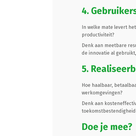
4. Gebruiker
In welke mate levert he
productiviteit?
Denk aan meetbare resu
de innovatie al gebruikt
5. Realiseer
Hoe haalbaar, betaalba
werkomgevingen?
Denk aan kosteneffectiv
toekomstbestendigheid
Doe je mee?