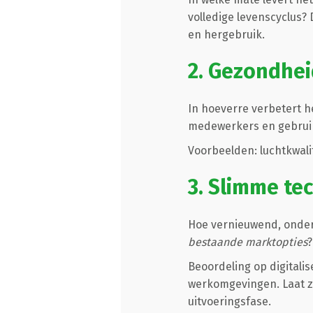
volledige levenscyclus? 
en hergebruik.
2. Gezondheid
In hoeverre verbetert h
medewerkers en gebrui
Voorbeelden: luchtkwalit
3. Slimme te
Hoe vernieuwend, onders
bestaande marktopties
?
Beoordeling op digitalis
werkomgevingen. Laat zi
uitvoeringsfase.