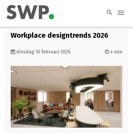
search
Toggl
navig
Workplace designtrends 2026
dinsdag 10 februari 2026
4 min