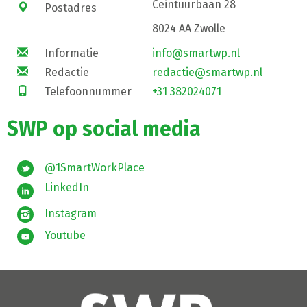
Ceintuurbaan 28
Postadres
8024 AA Zwolle
Informatie
info@smartwp.nl
Redactie
redactie@smartwp.nl
Telefoonnummer
+31 382024071
SWP op social media
@1SmartWorkPlace
LinkedIn
Instagram
Youtube