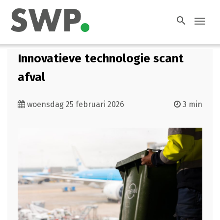
search
Toggl
navig
Innovatieve technologie scant
afval
woensdag 25 februari 2026
3 min