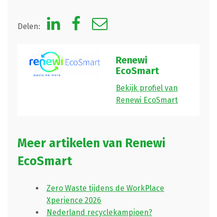
Delen:
Renewi
EcoSmart
Bekijk profiel van
Renewi EcoSmart
Meer artikelen van Renewi
EcoSmart
Zero Waste tijdens de WorkPlace
Xperience 2026
Nederland recyclekampioen?