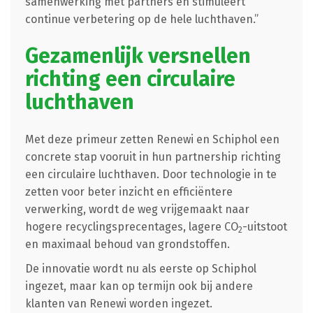
samenwerking met partners en stimuleert
continue verbetering op de hele luchthaven.”
Gezamenlijk versnellen
richting een circulaire
luchthaven
Met deze primeur zetten Renewi en Schiphol een
concrete stap vooruit in hun partnership richting
een circulaire luchthaven. Door technologie in te
zetten voor beter inzicht en efficiëntere
verwerking, wordt de weg vrijgemaakt naar
hogere recyclingsprecentages, lagere CO
-uitstoot
2
en maximaal behoud van grondstoffen.
De innovatie wordt nu als eerste op Schiphol
ingezet, maar kan op termijn ook bij andere
klanten van Renewi worden ingezet.