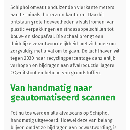
Schiphol omvat tienduizenden vierkante meters
aan terminals, horeca en kantoren. Daarbij
ontstaan grote hoeveelheden afvalstromen: van
plastic verpakkingen en sinaasappelschillen tot
bouw- en sloopafval. Die schaal brengt een
duidelijke verantwoordelijkheid met zich mee om
zorgvuldig met afval om te gaan. De luchthaven wil
tegen 2030 haar recyclingpercentage aanzienlijk
verhogen en bijdragen aan afvalreductie, lagere
CO
-uitstoot en behoud van grondstoffen.
2
Van handmatig naar
geautomatiseerd scannen
Tot nu toe werden alle afvalscans op Schiphol
handmatig uitgevoerd. Hoewel deze van belang
blijven omdat ze bijdragen aan bewustwording, is