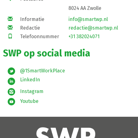
8024 AA Zwolle
Informatie
info@smartwp.nl
Redactie
redactie@smartwp.nl
Telefoonnummer
+31 382024071
SWP op social media
@1SmartWorkPlace
LinkedIn
Instagram
Youtube